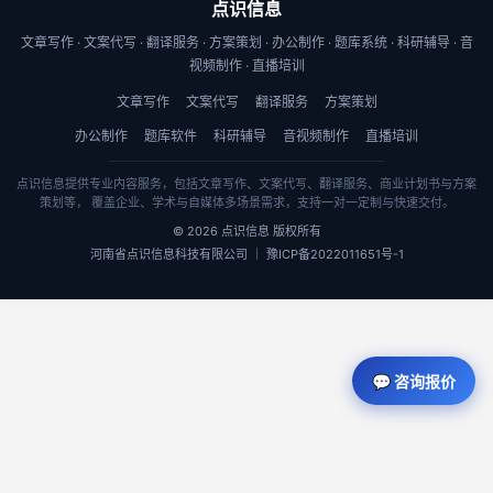
点识信息
文章写作 · 文案代写 · 翻译服务 · 方案策划 · 办公制作 · 题库系统 · 科研辅导 · 音
视频制作 · 直播培训
文章写作
文案代写
翻译服务
方案策划
办公制作
题库软件
科研辅导
音视频制作
直播培训
点识信息提供专业内容服务，包括文章写作、文案代写、翻译服务、商业计划书与方案
策划等， 覆盖企业、学术与自媒体多场景需求，支持一对一定制与快速交付。
© 2026 点识信息 版权所有
河南省点识信息科技有限公司 ｜ 豫ICP备2022011651号-1
💬 咨询报价