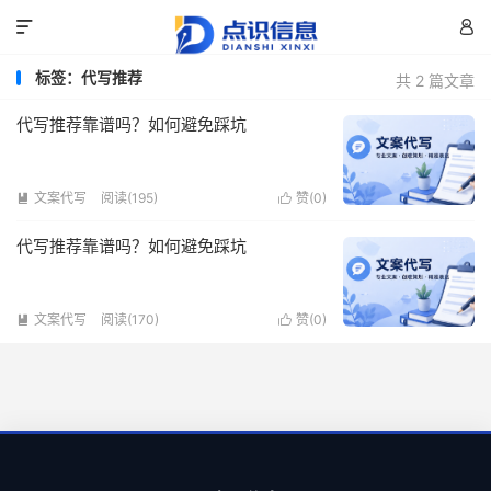


标签：代写推荐
共 2 篇文章
代写推荐靠谱吗？如何避免踩坑
文案代写
阅读(195)
赞(
0
)


代写推荐靠谱吗？如何避免踩坑
文案代写
阅读(170)
赞(
0
)

