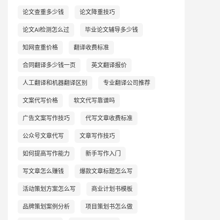
论文查重多少钱
论文降重技巧
论文AI检测怎么过
毕业论文辅导多少钱
知网查重价格
翻译收费标准
合同翻译多少钱一页
英文翻译报价
人工翻译和机器翻译区别
专业翻译公司推荐
文案代写价格
软文代写靠谱吗
广告文案写作技巧
代写文章收费标准
公众号文章代写
文章写作技巧
如何提高写作能力
新手写作入门
写文章怎么赚钱
爆款文章标题怎么写
活动策划方案怎么写
商业计划书模板
品牌策划案例分析
项目策划书怎么做