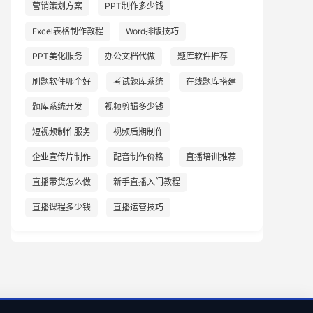
营销策划方案
PPT制作多少钱
Excel表格制作教程
Word排版技巧
PPT美化服务
办公文档代做
题库软件推荐
刷题软件哪个好
考试题库系统
在线题库搭建
题库系统开发
视频剪辑多少钱
短视频制作服务
视频后期制作
企业宣传片制作
配音制作价格
直播培训推荐
直播带货怎么做
新手直播入门教程
直播课程多少钱
直播运营技巧