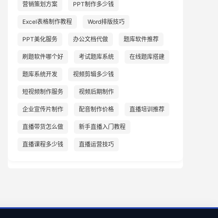
营销策划方案
PPT制作多少钱
Excel表格制作教程
Word排版技巧
PPT美化服务
办公文档代做
题库软件推荐
刷题软件哪个好
考试题库系统
在线题库搭建
题库系统开发
视频剪辑多少钱
短视频制作服务
视频后期制作
企业宣传片制作
配音制作价格
直播培训推荐
直播带货怎么做
新手直播入门教程
直播课程多少钱
直播运营技巧