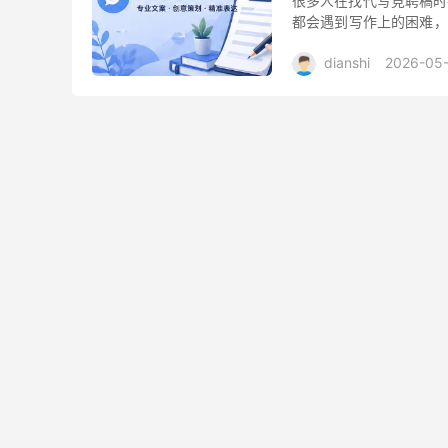
很多人在找代写竞聘稿时
都会遇到写作上的困难，
务就成了一个现实的选择
dianshi
2026-05