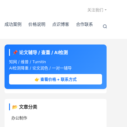

关注我们
成功案例
价格说明
点识博客
合作联系

📌 论文辅导 / 查重 / AI检测
知网 / 维普 / Turnitin
AI检测降重 / 论文润色 / 一对一辅导
👉 查看价格 + 联系方式
📂 文章分类
办公制作