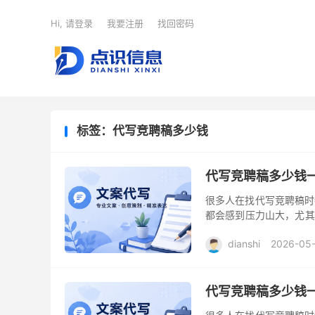
Hi, 请登录
我要注册
找回密码
标签：代写竞聘稿多少钱
代写竞聘稿多少钱
很多人在找代写竞聘稿时
都会感到压力山大，尤其
一个实际的选择。作为曾
dianshi
2026-05
代写竞聘稿多少钱