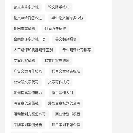
论文查重多少钱
论文降重技巧
论文AI检测怎么过
毕业论文辅导多少钱
知网查重价格
翻译收费标准
合同翻译多少钱一页
英文翻译报价
人工翻译和机器翻译区别
专业翻译公司推荐
文案代写价格
软文代写靠谱吗
广告文案写作技巧
代写文章收费标准
公众号文章代写
文章写作技巧
如何提高写作能力
新手写作入门
写文章怎么赚钱
爆款文章标题怎么写
活动策划方案怎么写
商业计划书模板
品牌策划案例分析
项目策划书怎么做