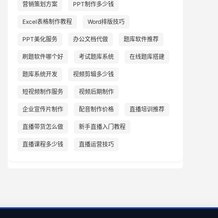
营销策划方案
PPT制作多少钱
Excel表格制作教程
Word排版技巧
PPT美化服务
办公文档代做
题库软件推荐
刷题软件哪个好
考试题库系统
在线题库搭建
题库系统开发
视频剪辑多少钱
短视频制作服务
视频后期制作
企业宣传片制作
配音制作价格
直播培训推荐
直播带货怎么做
新手直播入门教程
直播课程多少钱
直播运营技巧