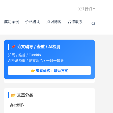

关注我们
成功案例
价格说明
点识博客
合作联系

📌 论文辅导 / 查重 / AI检测
知网 / 维普 / Turnitin
AI检测降重 / 论文润色 / 一对一辅导
👉 查看价格 + 联系方式
📂 文章分类
办公制作