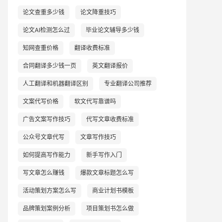
论文查重多少钱
论文降重技巧
论文AI检测怎么过
毕业论文辅导多少钱
知网查重价格
翻译收费标准
合同翻译多少钱一页
英文翻译报价
人工翻译和机器翻译区别
专业翻译公司推荐
文案代写价格
软文代写靠谱吗
广告文案写作技巧
代写文章收费标准
公众号文章代写
文章写作技巧
如何提高写作能力
新手写作入门
写文章怎么赚钱
爆款文章标题怎么写
活动策划方案怎么写
商业计划书模板
品牌策划案例分析
项目策划书怎么做