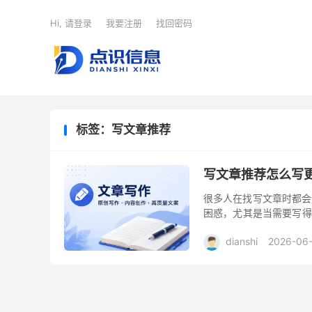
Hi, 请登录
我要注册
找回密码
标签：写文章推荐
写文章推荐怎么写
很多人在找写文章时都会
困惑，尤其是当需要写得
些自己在写文章过程中的
dianshi
2026-06