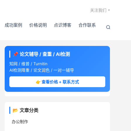

关注我们
成功案例
价格说明
点识博客
合作联系

📌 论文辅导 / 查重 / AI检测
知网 / 维普 / Turnitin
AI检测降重 / 论文润色 / 一对一辅导
👉 查看价格 + 联系方式
📂 文章分类
办公制作