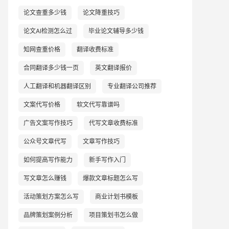
论文查重多少钱
论文降重技巧
论文AI检测怎么过
毕业论文辅导多少钱
知网查重价格
翻译收费标准
合同翻译多少钱一页
英文翻译报价
人工翻译和机器翻译区别
专业翻译公司推荐
文案代写价格
软文代写靠谱吗
广告文案写作技巧
代写文章收费标准
公众号文章代写
文章写作技巧
如何提高写作能力
新手写作入门
写文章怎么赚钱
爆款文章标题怎么写
活动策划方案怎么写
商业计划书模板
品牌策划案例分析
项目策划书怎么做