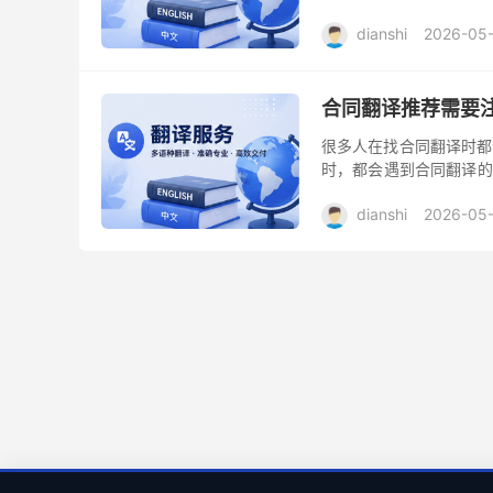
译的重要性以及其中的复
dianshi
2026-05
合同翻译推荐需要
很多人在找合同翻译时都
时，都会遇到合同翻译的
可能引发纠纷或合同无效
dianshi
2026-05