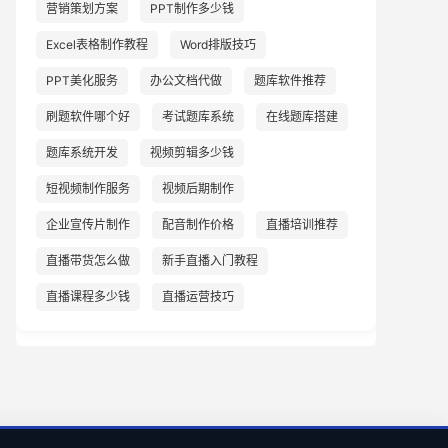
营销策划方案
PPT制作多少钱
Excel表格制作教程
Word排版技巧
PPT美化服务
办公文档代做
题库软件推荐
刷题软件哪个好
考试题库系统
在线题库搭建
题库系统开发
视频剪辑多少钱
短视频制作服务
视频后期制作
企业宣传片制作
配音制作价格
直播培训推荐
直播带货怎么做
新手直播入门教程
直播课程多少钱
直播运营技巧