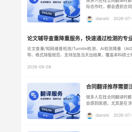
很多人在找合同翻译时都
际合作时，都会遇到合同
些个人的经验和见解，帮助
dianshi
2026-07-
论文辅导查重降重服务，快速通过检测的专
论文查重/知网维普检测/Turnitin检测、AI检测降
导、格式排版规范、支持加急当天出结果，覆盖本科硕士博士
2026-08-08
合同翻译推荐需要
很多人在找合同翻译时都
会感到困惑，尤其是在涉
多次处理合同翻译的人，
dianshi
2026-07