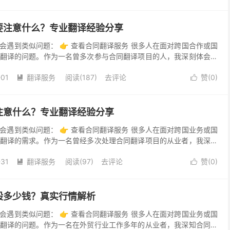
要注意什么？专业翻译经验分享
会遇到类似问题： 👉 查看合同翻译服务 很多人在面对跨国合作或国
翻译的问题。作为一名曾多次参与合同翻译项目的人，我深刻体会到
性。合同翻译不仅仅是语言的简单转换，更涉及法律条款...
-01
翻译服务
阅读(187)
去评论
赞(
0
)


注意什么？专业翻译经验分享
会遇到类似问题： 👉 查看合同翻译服务 很多人在面对跨国业务或国
翻译的需求。作为一名曾经多次处理合同翻译项目的从业者，我深知
中的复杂性。合同是法律文件，其用词严谨且具有法律效...
-31
翻译服务
阅读(97)
去评论
赞(
0
)


般多少钱？真实行情解析
会遇到类似问题： 👉 查看合同翻译服务 很多人在面对跨国业务或国
翻译的问题。作为一名在外贸行业工作多年的从业者，我深知合同翻