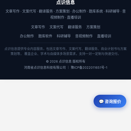
点识信息
文章写作 · 文案代写 · 翻译服务 · 方案策划 · 办公制作 · 题库系统 · 科研辅导 · 音
视频制作 · 直播培训
文章写作
文案代写
翻译服务
方案策划
办公制作
题库软件
科研辅导
音视频制作
直播培训
点识信息提供专业内容服务，包括文章写作、文案代写、翻译服务、商业计划书与方案
策划等， 覆盖企业、学术与自媒体多场景需求，支持一对一定制与快速交付。
© 2026 点识信息 版权所有
河南省点识信息科技有限公司 ｜ 豫ICP备2022011651号-1
💬 咨询报价