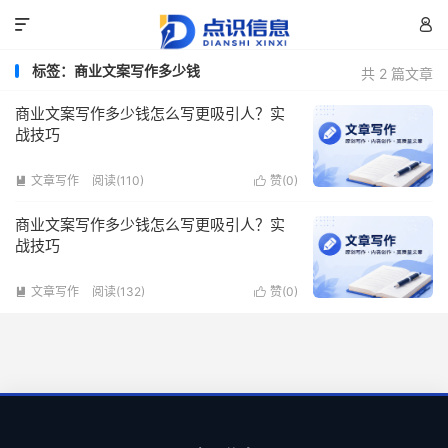


标签：商业文案写作多少钱
共 2 篇文章
商业文案写作多少钱怎么写更吸引人？实
战技巧
文章写作
阅读(110)
赞(
0
)


商业文案写作多少钱怎么写更吸引人？实
战技巧
文章写作
阅读(132)
赞(
0
)

