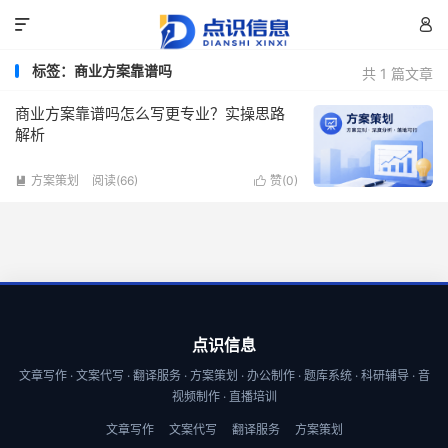


标签：商业方案靠谱吗
共 1 篇文章
商业方案靠谱吗怎么写更专业？实操思路
解析
方案策划
阅读(66)
赞(
0
)


点识信息
文章写作 · 文案代写 · 翻译服务 · 方案策划 · 办公制作 · 题库系统 · 科研辅导 · 音
视频制作 · 直播培训
文章写作
文案代写
翻译服务
方案策划