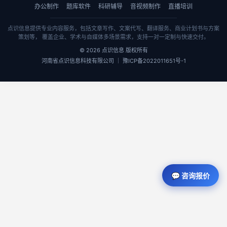
办公制作
题库软件
科研辅导
音视频制作
直播培训
点识信息提供专业内容服务，包括文章写作、文案代写、翻译服务、商业计划书与方案
策划等， 覆盖企业、学术与自媒体多场景需求，支持一对一定制与快速交付。
© 2026 点识信息 版权所有
河南省点识信息科技有限公司 ｜ 豫ICP备2022011651号-1
💬 咨询报价