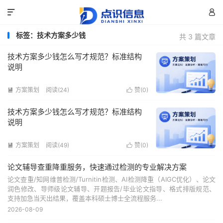


标签：技术方案多少钱
共 3 篇文章
技术方案多少钱怎么写才规范？标准结构
说明
方案策划
阅读(24)
赞(
0
)


技术方案多少钱怎么写才规范？标准结构
说明
方案策划
阅读(49)
赞(
0
)


论文辅导查重降重服务，快速通过检测的专业解决方案
论文查重/知网维普检测/Turnitin检测、AI检测降重（AIGC优化）、论文
润色修改、导师级论文辅导、开题报告/毕业论文指导、格式排版规范、
支持加急当天出结果，覆盖本科硕士博士全流程服务...
2026-08-09