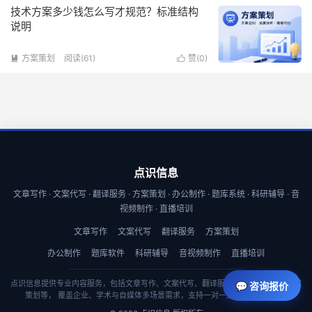
技术方案多少钱怎么写才规范？标准结构
说明
方案策划
阅读(61)
赞(
0
)


点识信息
文章写作 · 文案代写 · 翻译服务 · 方案策划 · 办公制作 · 题库系统 · 科研辅导 · 音
视频制作 · 直播培训
文章写作
文案代写
翻译服务
方案策划
办公制作
题库软件
科研辅导
音视频制作
直播培训
点识信息提供专业内容服务，包括文章写作、文案代写、翻译服务、商业计划书与方案
💬 咨询报价
策划等， 覆盖企业、学术与自媒体多场景需求，支持一对一定制与快速交付。