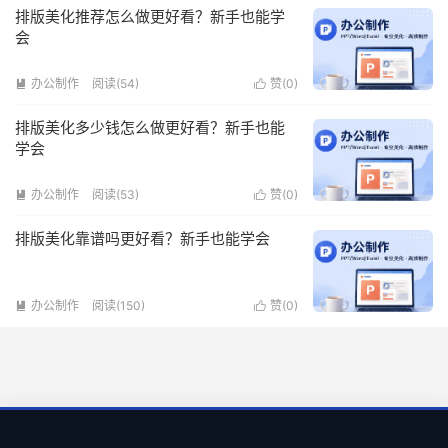
排版美化推荐怎么做更好看？新手也能学
会
办公制作
阅读(54)
赞(
0
)


排版美化多少钱怎么做更好看？新手也能
学会
办公制作
阅读(53)
赞(
0
)


排版美化靠谱吗更好看？新手也能学会
办公制作
阅读(150)
赞(
0
)

