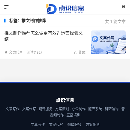


标签：推文制作推荐
共 1 篇文章
推文制作推荐怎么做更有效？运营经验总
结
文案代写
阅读(182)
赞(
0
)


点识信息
文章写作 · 文案代写 · 翻译服务 · 方案策划 · 办公制作 · 题库系统 · 科研辅导 · 音
视频制作 · 直播培训
文章写作
文案代写
翻译服务
方案策划