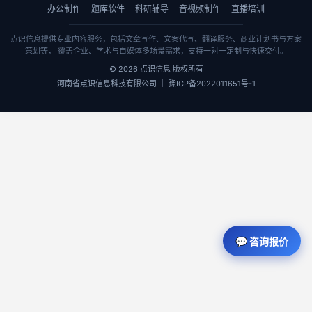
办公制作
题库软件
科研辅导
音视频制作
直播培训
点识信息提供专业内容服务，包括文章写作、文案代写、翻译服务、商业计划书与方案
策划等， 覆盖企业、学术与自媒体多场景需求，支持一对一定制与快速交付。
© 2026 点识信息 版权所有
河南省点识信息科技有限公司 ｜ 豫ICP备2022011651号-1
💬 咨询报价