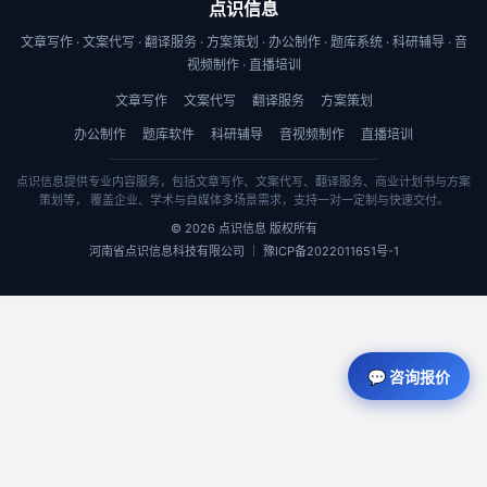
点识信息
文章写作 · 文案代写 · 翻译服务 · 方案策划 · 办公制作 · 题库系统 · 科研辅导 · 音
视频制作 · 直播培训
文章写作
文案代写
翻译服务
方案策划
办公制作
题库软件
科研辅导
音视频制作
直播培训
点识信息提供专业内容服务，包括文章写作、文案代写、翻译服务、商业计划书与方案
策划等， 覆盖企业、学术与自媒体多场景需求，支持一对一定制与快速交付。
© 2026 点识信息 版权所有
河南省点识信息科技有限公司 ｜ 豫ICP备2022011651号-1
💬 咨询报价