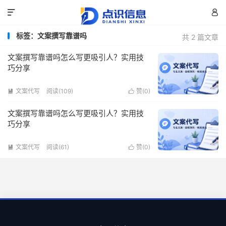


标签：文案撰写靠谱吗
共 2 篇文章
文案撰写靠谱吗怎么写更吸引人？实用技
巧分享
文案代写
阅读(109)
赞(
0
)


文案撰写靠谱吗怎么写更吸引人？实用技
巧分享
文案代写
阅读(61)
赞(
0
)

