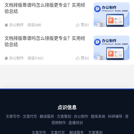
文档排版靠谱吗怎么排版更专业？实用经
验总结
办公制作
阅读(88)
赞(
0
)


文档排版靠谱吗怎么排版更专业？实用经
验总结
办公制作
阅读(150)
赞(
0
)


点识信息
文章写作 · 文案代写 · 翻译服务 · 方案策划 · 办公制作 · 题库系统 · 科研辅导 · 音
视频制作 · 直播培训
文章写作
文案代写
翻译服务
方案策划