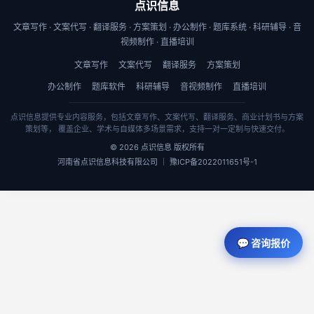
点识信息
文章写作 · 文案代写 · 翻译服务 · 方案策划 · 办公制作 · 题库系统 · 科研辅导 · 音
视频制作 · 直播培训
文章写作
文案代写
翻译服务
方案策划
办公制作
题库软件
科研辅导
音视频制作
直播培训
点识信息提供专业内容服务，包括文章写作、文案代写、翻译服务、商业计划书与方案
策划等， 覆盖企业、学术与自媒体多场景需求，支持一对一定制与快速交付。
© 2026 点识信息 版权所有
河南省点识信息科技有限公司 ｜ 豫ICP备2022011651号-1
💬 咨询报价