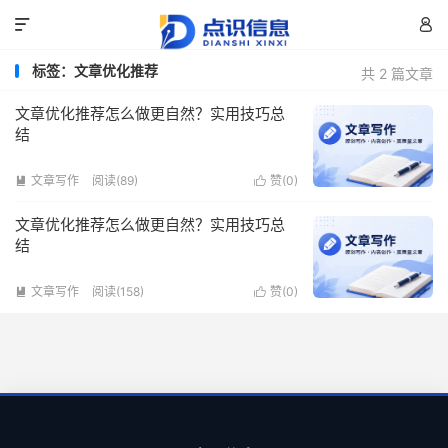


标签：文章优化推荐
共 2 篇文章
文章优化推荐怎么做更自然？实用技巧总
结
文章写作
阅读(89)
赞(
0
)


文章优化推荐怎么做更自然？实用技巧总
结
文章写作
阅读(158)
赞(
0
)

