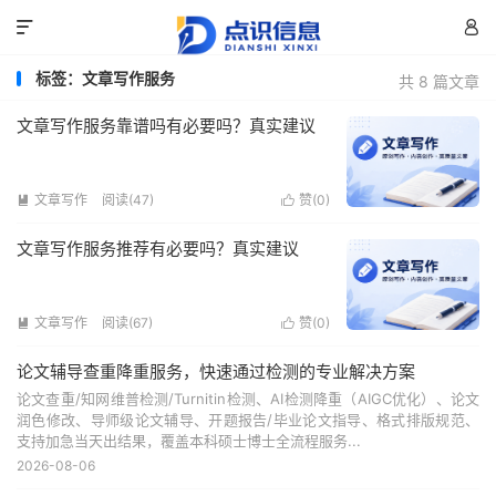


标签：文章写作服务
共 8 篇文章
文章写作服务靠谱吗有必要吗？真实建议
文章写作
阅读(47)
赞(
0
)


文章写作服务推荐有必要吗？真实建议
文章写作
阅读(67)
赞(
0
)


论文辅导查重降重服务，快速通过检测的专业解决方案
论文查重/知网维普检测/Turnitin检测、AI检测降重（AIGC优化）、论文
润色修改、导师级论文辅导、开题报告/毕业论文指导、格式排版规范、
支持加急当天出结果，覆盖本科硕士博士全流程服务...
2026-08-06