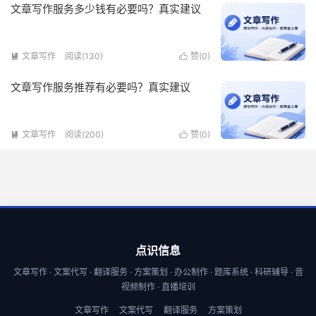
文章写作服务多少钱有必要吗？真实建议
文章写作
阅读(130)
赞(
0
)


文章写作服务推荐有必要吗？真实建议
文章写作
阅读(200)
赞(
0
)


点识信息
文章写作 · 文案代写 · 翻译服务 · 方案策划 · 办公制作 · 题库系统 · 科研辅导 · 音
视频制作 · 直播培训
文章写作
文案代写
翻译服务
方案策划