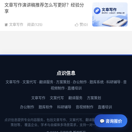
文章写作演讲稿推荐怎么写更好？经验分
享
文章写作
阅读(125)
赞(
0
)


点识信息
文章写作 · 文案代写 · 翻译服务 · 方案策划 · 办公制作 · 题库系统 · 科研辅导 · 音
视频制作 · 直播培训
文章写作
文案代写
翻译服务
方案策划
办公制作
题库软件
科研辅导
音视频制作
直播培训
点识信息提供专业内容服务，包括文章写作、文案代写、翻译服务、商业计划书与方案
💬 咨询报价
策划等， 覆盖企业、学术与自媒体多场景需求，支持一对一定制与快速交付。