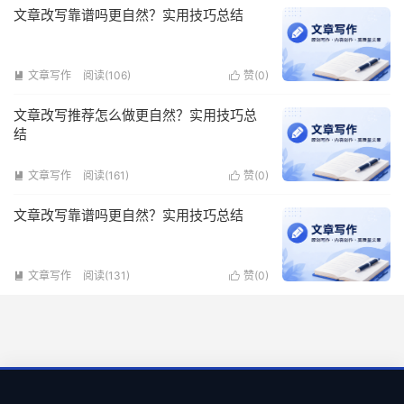
文章改写靠谱吗更自然？实用技巧总结
文章写作
阅读(106)
赞(
0
)


文章改写推荐怎么做更自然？实用技巧总
结
文章写作
阅读(161)
赞(
0
)


文章改写靠谱吗更自然？实用技巧总结
文章写作
阅读(131)
赞(
0
)

