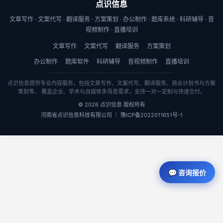
点识信息
文章写作 · 文案代写 · 翻译服务 · 方案策划 · 办公制作 · 题库系统 · 科研辅导 · 音
视频制作 · 直播培训
文章写作
文案代写
翻译服务
方案策划
办公制作
题库软件
科研辅导
音视频制作
直播培训
点识信息提供专业内容服务，包括文章写作、文案代写、翻译服务、商业计划书与方案
策划等， 覆盖企业、学术与自媒体多场景需求，支持一对一定制与快速交付。
© 2026 点识信息 版权所有
河南省点识信息科技有限公司 ｜ 豫ICP备2022011651号-1
💬 咨询报价