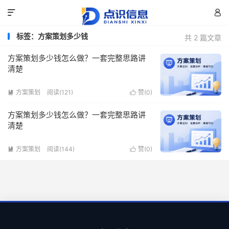


标签：方案策划多少钱
共 2 篇文章
方案策划多少钱怎么做？一套完整思路讲
清楚
方案策划
阅读(121)
赞(
0
)


方案策划多少钱怎么做？一套完整思路讲
清楚
方案策划
阅读(144)
赞(
0
)

