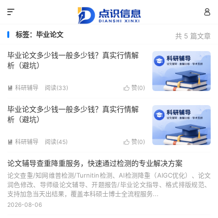


标签：毕业论文
共 5 篇文章
毕业论文多少钱一般多少钱？真实行情解
析（避坑）
科研辅导
阅读(33)
赞(
0
)


毕业论文多少钱一般多少钱？真实行情解
析（避坑）
科研辅导
阅读(45)
赞(
0
)


论文辅导查重降重服务，快速通过检测的专业解决方案
论文查重/知网维普检测/Turnitin检测、AI检测降重（AIGC优化）、论文
润色修改、导师级论文辅导、开题报告/毕业论文指导、格式排版规范、
支持加急当天出结果，覆盖本科硕士博士全流程服务...
2026-08-06