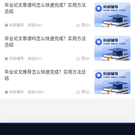
毕业论文靠谱吗怎么快速完成？实用方法
总结
科研辅导
阅读(54)
赞(
0
)


毕业论文靠谱吗怎么快速完成？实用方法
总结
科研辅导
阅读(67)
赞(
0
)


毕业论文推荐怎么快速完成？实用方法总
结
科研辅导
阅读(190)
赞(
0
)

