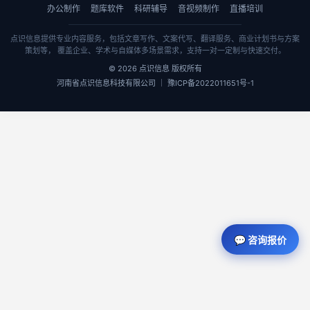
办公制作
题库软件
科研辅导
音视频制作
直播培训
点识信息提供专业内容服务，包括文章写作、文案代写、翻译服务、商业计划书与方案
策划等， 覆盖企业、学术与自媒体多场景需求，支持一对一定制与快速交付。
© 2026 点识信息 版权所有
河南省点识信息科技有限公司 ｜ 豫ICP备2022011651号-1
💬 咨询报价