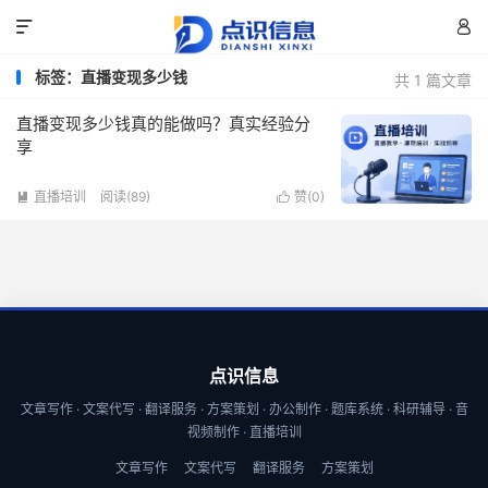


标签：直播变现多少钱
共 1 篇文章
直播变现多少钱真的能做吗？真实经验分
享
直播培训
阅读(89)
赞(
0
)


点识信息
文章写作 · 文案代写 · 翻译服务 · 方案策划 · 办公制作 · 题库系统 · 科研辅导 · 音
视频制作 · 直播培训
文章写作
文案代写
翻译服务
方案策划