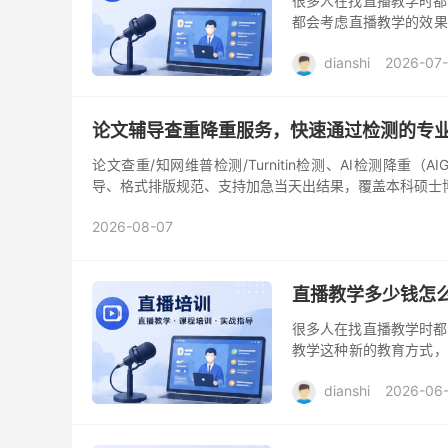
很多人在找直播教学时都
都会考虑直播教学的效果
提升自我、学习新技能的
dianshi
2026-07
论文辅导查重降重服务，快速通过检测的专
论文查重/知网维普检测/Turnitin检测、AI检测降
导、格式排版规范、支持加急当天出结果，覆盖本科硕士博士
2026-08-07
直播教学多少钱怎
很多人在找直播教学时都
教学这种新的教育方式，
师的首选。作为一名有过
dianshi
2026-06