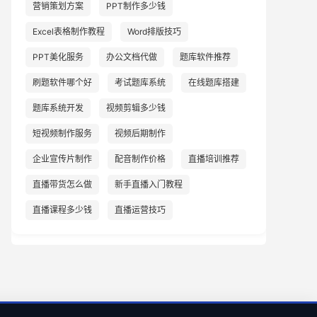
营销策划方案
PPT制作多少钱
Excel表格制作教程
Word排版技巧
PPT美化服务
办公文档代做
题库软件推荐
刷题软件哪个好
考试题库系统
在线题库搭建
题库系统开发
视频剪辑多少钱
短视频制作服务
视频后期制作
企业宣传片制作
配音制作价格
直播培训推荐
直播带货怎么做
新手直播入门教程
直播课程多少钱
直播运营技巧