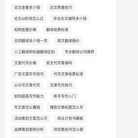
论文查重多少钱
论文降重技巧
论文AI检测怎么过
毕业论文辅导多少钱
知网查重价格
翻译收费标准
合同翻译多少钱一页
英文翻译报价
人工翻译和机器翻译区别
专业翻译公司推荐
文案代写价格
软文代写靠谱吗
广告文案写作技巧
代写文章收费标准
公众号文章代写
文章写作技巧
如何提高写作能力
新手写作入门
写文章怎么赚钱
爆款文章标题怎么写
活动策划方案怎么写
商业计划书模板
品牌策划案例分析
项目策划书怎么做