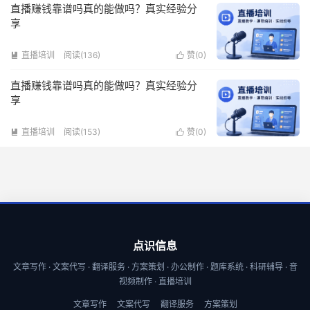
直播赚钱靠谱吗真的能做吗？真实经验分
享
直播培训
阅读(136)
赞(
0
)


直播赚钱靠谱吗真的能做吗？真实经验分
享
直播培训
阅读(153)
赞(
0
)


点识信息
文章写作 · 文案代写 · 翻译服务 · 方案策划 · 办公制作 · 题库系统 · 科研辅导 · 音
视频制作 · 直播培训
文章写作
文案代写
翻译服务
方案策划