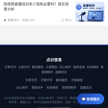
短视频直播培训多少钱有必要吗？真实效
果分析
直播培训
阅读(193)
赞(
0
)


点识信息
文章写作 · 文案代写 · 翻译服务 · 方案策划 · 办公制作 · 题库系统 · 科研辅导 · 音
视频制作 · 直播培训
文章写作
文案代写
翻译服务
方案策划
办公制作
题库软件
科研辅导
音视频制作
直播培训
点识信息提供专业内容服务，包括文章写作、文案代写、翻译服务、商业计划书与方案
💬 咨询报价
策划等， 覆盖企业、学术与自媒体多场景需求，支持一对一定制与快速交付。