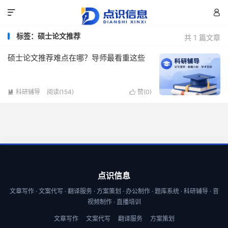


标签：硕士论文推荐
共 1 篇文章
硕士论文推荐难点在哪？导师最看重这些
科研辅导
阅读(154)
赞(
0
)


点识信息
文章写作 · 文案代写 · 翻译服务 · 方案策划 · 办公制作 · 题库系统 · 科研辅导 · 音
视频制作 · 直播培训
文章写作
文案代写
翻译服务
方案策划