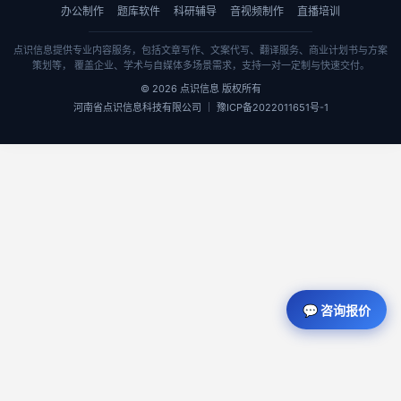
办公制作
题库软件
科研辅导
音视频制作
直播培训
点识信息提供专业内容服务，包括文章写作、文案代写、翻译服务、商业计划书与方案
策划等， 覆盖企业、学术与自媒体多场景需求，支持一对一定制与快速交付。
© 2026 点识信息 版权所有
河南省点识信息科技有限公司 ｜ 豫ICP备2022011651号-1
💬 咨询报价