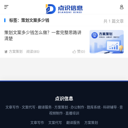


标签：策划文案多少钱
共 1 篇文章
策划文案多少钱怎么做？一套完整思路讲
清楚
方案策划
阅读(85)
赞(
0
)


点识信息
文章写作 · 文案代写 · 翻译服务 · 方案策划 · 办公制作 · 题库系统 · 科研辅导 · 音
视频制作 · 直播培训
文章写作
文案代写
翻译服务
方案策划