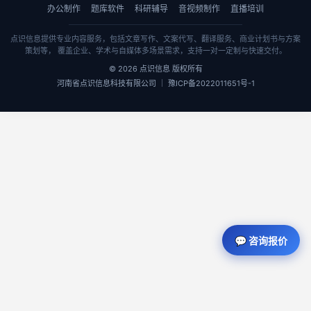
办公制作
题库软件
科研辅导
音视频制作
直播培训
点识信息提供专业内容服务，包括文章写作、文案代写、翻译服务、商业计划书与方案
策划等， 覆盖企业、学术与自媒体多场景需求，支持一对一定制与快速交付。
© 2026 点识信息 版权所有
河南省点识信息科技有限公司 ｜ 豫ICP备2022011651号-1
💬 咨询报价