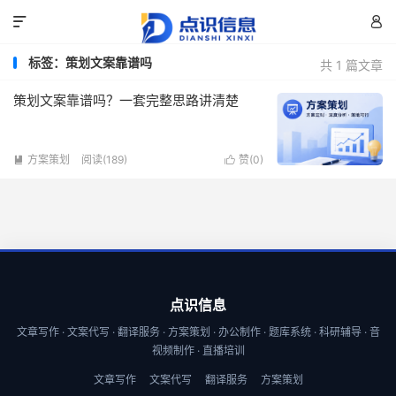


标签：策划文案靠谱吗
共 1 篇文章
策划文案靠谱吗？一套完整思路讲清楚
方案策划
阅读(189)
赞(
0
)


点识信息
文章写作 · 文案代写 · 翻译服务 · 方案策划 · 办公制作 · 题库系统 · 科研辅导 · 音
视频制作 · 直播培训
文章写作
文案代写
翻译服务
方案策划