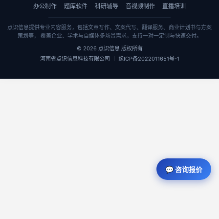
办公制作
题库软件
科研辅导
音视频制作
直播培训
点识信息提供专业内容服务，包括文章写作、文案代写、翻译服务、商业计划书与方案
策划等， 覆盖企业、学术与自媒体多场景需求，支持一对一定制与快速交付。
© 2026 点识信息 版权所有
河南省点识信息科技有限公司 ｜ 豫ICP备2022011651号-1
💬 咨询报价