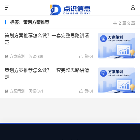


标签：策划方案推荐
共 2 篇文章
策划方案推荐怎么做？一套完整思路讲清
楚
方案策划
阅读(89)
赞(
0
)


策划方案推荐怎么做？一套完整思路讲清
楚
方案策划
阅读(87)
赞(
0
)

