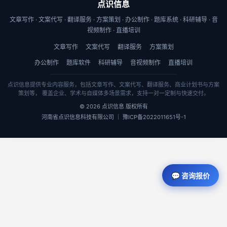
点识信息
文章写作 · 文案代写 · 翻译服务 · 方案策划 · 办公制作 · 题库系统 · 科研辅导 · 音
视频制作 · 直播培训
文章写作
文案代写
翻译服务
方案策划
办公制作
题库软件
科研辅导
音视频制作
直播培训
点识信息提供专业内容服务，包括文章写作、文案代写、翻译服务、商业计划书与方案
策划等， 覆盖企业、学术与自媒体多场景需求，支持一对一定制与快速交付。
© 2026 点识信息 版权所有
河南省点识信息科技有限公司 ｜ 豫ICP备2022011651号-1
💬 咨询报价