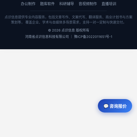
办公制作
题库软件
科研辅导
音视频制作
直播培训
点识信息提供专业内容服务，包括文章写作、文案代写、翻译服务、商业计划书与方案
策划等， 覆盖企业、学术与自媒体多场景需求，支持一对一定制与快速交付。
© 2026 点识信息 版权所有
河南省点识信息科技有限公司 ｜ 豫ICP备2022011651号-1
💬 咨询报价