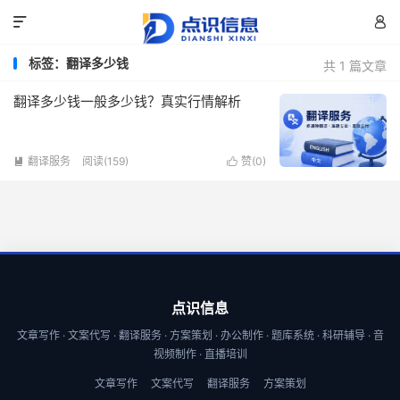


标签：翻译多少钱
共 1 篇文章
翻译多少钱一般多少钱？真实行情解析
翻译服务
阅读(159)
赞(
0
)


点识信息
文章写作 · 文案代写 · 翻译服务 · 方案策划 · 办公制作 · 题库系统 · 科研辅导 · 音
视频制作 · 直播培训
文章写作
文案代写
翻译服务
方案策划