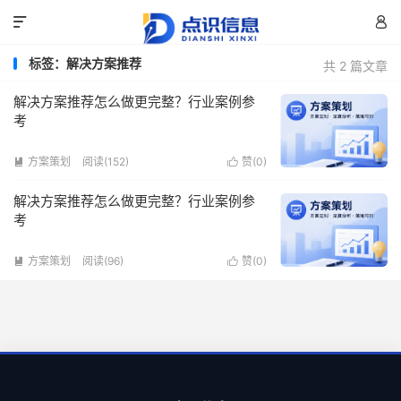


标签：解决方案推荐
共 2 篇文章
解决方案推荐怎么做更完整？行业案例参
考
方案策划
阅读(152)
赞(
0
)


解决方案推荐怎么做更完整？行业案例参
考
方案策划
阅读(96)
赞(
0
)

