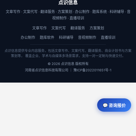
点识信息
文章写作 · 文案代写 · 翻译服务 · 方案策划 · 办公制作 · 题库系统 · 科研辅导 · 音
视频制作 · 直播培训
文章写作
文案代写
翻译服务
方案策划
办公制作
题库软件
科研辅导
音视频制作
直播培训
点识信息提供专业内容服务，包括文章写作、文案代写、翻译服务、商业计划书与方案
策划等， 覆盖企业、学术与自媒体多场景需求，支持一对一定制与快速交付。
© 2026 点识信息 版权所有
河南省点识信息科技有限公司 ｜ 豫ICP备2022011651号-1
💬 咨询报价