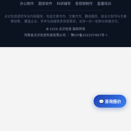
办公制作
题库软件
科研辅导
音视频制作
直播培训
点识信息提供专业内容服务，包括文章写作、文案代写、翻译服务、商业计划书与方案
策划等， 覆盖企业、学术与自媒体多场景需求，支持一对一定制与快速交付。
© 2026 点识信息 版权所有
河南省点识信息科技有限公司 ｜ 豫ICP备2022011651号-1
💬 咨询报价