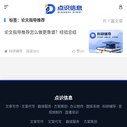


标签：论文指导推荐
共 1 篇文章
论文指导推荐怎么做更靠谱？经验总结
科研辅导
阅读(91)
赞(
0
)


点识信息
文章写作 · 文案代写 · 翻译服务 · 方案策划 · 办公制作 · 题库系统 · 科研辅导 · 音
视频制作 · 直播培训
文章写作
文案代写
翻译服务
方案策划