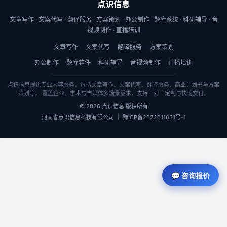
点识信息
文章写作 · 文案代写 · 翻译服务 · 方案策划 · 办公制作 · 题库系统 · 科研辅导 · 音
视频制作 · 直播培训
文章写作
文案代写
翻译服务
方案策划
办公制作
题库软件
科研辅导
音视频制作
直播培训
点识信息提供专业内容服务，包括文章写作、文案代写、翻译服务、商业计划书与方案
策划等， 覆盖企业、学术与自媒体多场景需求，支持一对一定制与快速交付。
© 2026 点识信息 版权所有
河南省点识信息科技有限公司 ｜ 豫ICP备2022011651号-1
💬 咨询报价