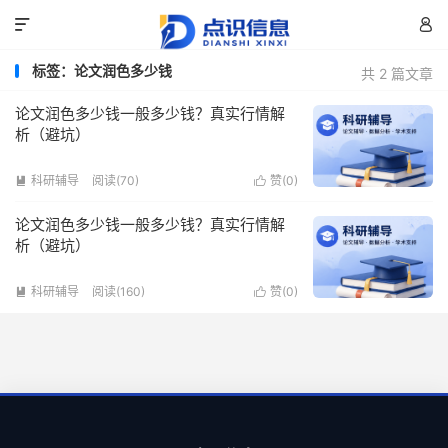


标签：论文润色多少钱
共 2 篇文章
论文润色多少钱一般多少钱？真实行情解
析（避坑）
科研辅导
阅读(70)
赞(
0
)


论文润色多少钱一般多少钱？真实行情解
析（避坑）
科研辅导
阅读(160)
赞(
0
)

