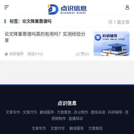


标签：论文降重靠谱吗
共 1 篇文章
论文降重靠谱吗真的有用吗？实测经验分
享
科研辅导
阅读(110)
赞(
0
)


点识信息
文章写作 · 文案代写 · 翻译服务 · 方案策划 · 办公制作 · 题库系统 · 科研辅导 · 音
视频制作 · 直播培训
文章写作
文案代写
翻译服务
方案策划