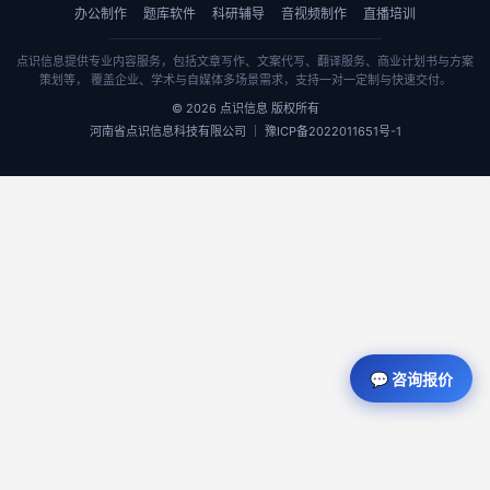
办公制作
题库软件
科研辅导
音视频制作
直播培训
点识信息提供专业内容服务，包括文章写作、文案代写、翻译服务、商业计划书与方案
策划等， 覆盖企业、学术与自媒体多场景需求，支持一对一定制与快速交付。
© 2026 点识信息 版权所有
河南省点识信息科技有限公司 ｜ 豫ICP备2022011651号-1
💬 咨询报价