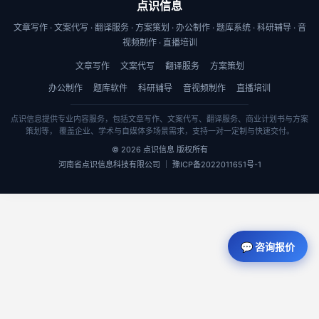
点识信息
文章写作 · 文案代写 · 翻译服务 · 方案策划 · 办公制作 · 题库系统 · 科研辅导 · 音
视频制作 · 直播培训
文章写作
文案代写
翻译服务
方案策划
办公制作
题库软件
科研辅导
音视频制作
直播培训
点识信息提供专业内容服务，包括文章写作、文案代写、翻译服务、商业计划书与方案
策划等， 覆盖企业、学术与自媒体多场景需求，支持一对一定制与快速交付。
© 2026 点识信息 版权所有
河南省点识信息科技有限公司 ｜ 豫ICP备2022011651号-1
💬 咨询报价