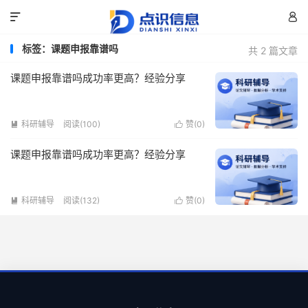


标签：课题申报靠谱吗
共 2 篇文章
课题申报靠谱吗成功率更高？经验分享
科研辅导
阅读(100)
赞(
0
)


课题申报靠谱吗成功率更高？经验分享
科研辅导
阅读(132)
赞(
0
)

