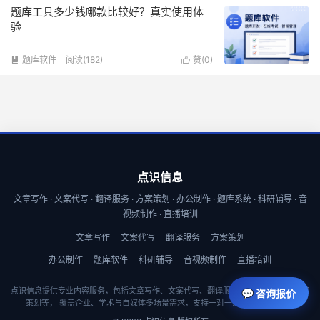
题库工具多少钱哪款比较好？真实使用体
验
题库软件
阅读(182)
赞(
0
)


点识信息
文章写作 · 文案代写 · 翻译服务 · 方案策划 · 办公制作 · 题库系统 · 科研辅导 · 音
视频制作 · 直播培训
文章写作
文案代写
翻译服务
方案策划
办公制作
题库软件
科研辅导
音视频制作
直播培训
点识信息提供专业内容服务，包括文章写作、文案代写、翻译服务、商业计划书与方案
💬 咨询报价
策划等， 覆盖企业、学术与自媒体多场景需求，支持一对一定制与快速交付。