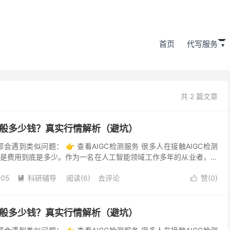
首页
代写服务
共 2 篇文章
一般多少钱？真实行情解析（避坑）
都会遇到类似问题： 👉 查看AIGC检测服务 很多人在接触AIGC检测
是费用到底是多少。作为一名在人工智能领域工作多年的从业者，我
C检测工具和服务，因此想结合自身经验，分...
-05
科研辅导
阅读(6)
去评论
赞(
0
)


一般多少钱？真实行情解析（避坑）