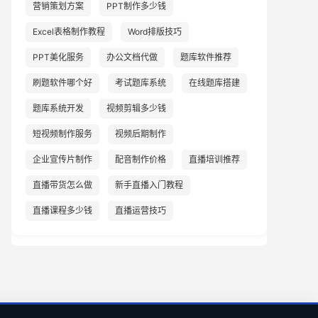
营销策划方案
PPT制作多少钱
Excel表格制作教程
Word排版技巧
PPT美化服务
办公文档代做
题库软件推荐
刷题软件哪个好
考试题库系统
在线题库搭建
题库系统开发
视频剪辑多少钱
短视频制作服务
视频后期制作
企业宣传片制作
配音制作价格
直播培训推荐
直播带货怎么做
新手直播入门教程
直播课程多少钱
直播运营技巧