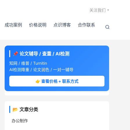

关注我们
成功案例
价格说明
点识博客
合作联系

📌 论文辅导 / 查重 / AI检测
知网 / 维普 / Turnitin
AI检测降重 / 论文润色 / 一对一辅导
👉 查看价格 + 联系方式
📂 文章分类
办公制作