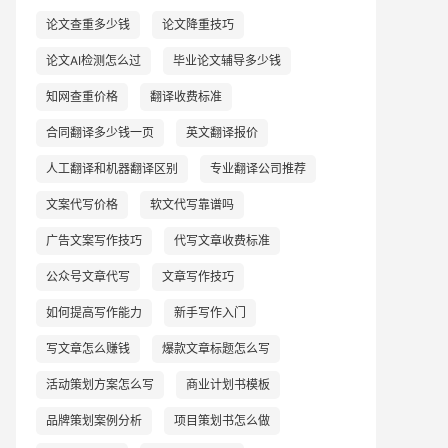
论文查重多少钱
论文降重技巧
论文AI检测怎么过
毕业论文辅导多少钱
知网查重价格
翻译收费标准
合同翻译多少钱一页
英文翻译报价
人工翻译和机器翻译区别
专业翻译公司推荐
文案代写价格
软文代写靠谱吗
广告文案写作技巧
代写文章收费标准
公众号文章代写
文章写作技巧
如何提高写作能力
新手写作入门
写文章怎么赚钱
爆款文章标题怎么写
活动策划方案怎么写
商业计划书模板
品牌策划案例分析
项目策划书怎么做