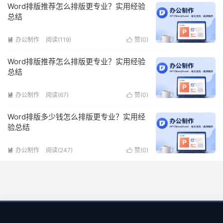
Word排版推荐怎么排版更专业？实用经验
总结
办公制作
阅读(119)
赞(
0
)


Word排版推荐怎么排版更专业？实用经验
总结
办公制作
阅读(67)
赞(
0
)


Word排版多少钱怎么排版更专业？实用经
验总结
办公制作
阅读(247)
赞(
0
)

