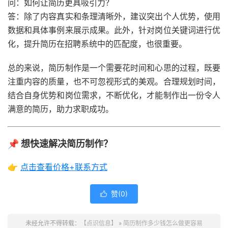
问：如何让简历更具吸引力？
答：除了内容真实和条理清晰外，建议突出个人优势，使用
数据和具体事例来展示成果。此外，针对岗位关键词进行优
化，提升简历在招聘系统中的匹配度，也很重要。
总的来说，简历制作是一个需要花时间和心思的过程，既要
注重内容的质量，也不可忽视形式的美观。合理规划时间，
结合自身优势和岗位需求，不断优化，才能制作出一份令人
满意的简历，助力求职成功。
📌 想快速解决简历制作？
👉
点击查看价格+联系方式
赞(
0
)

未经允许不得转载：
【点识信息】
»
简历制作多少钱怎么做更容易