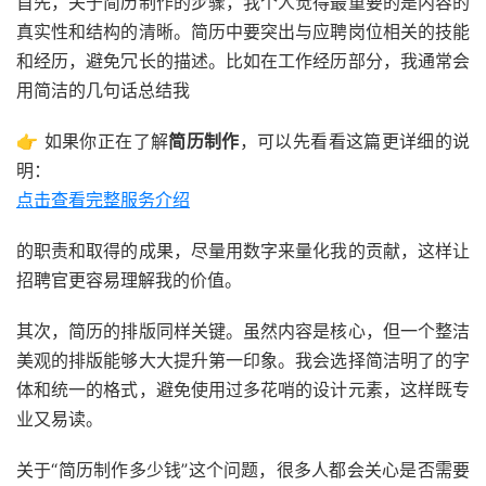
首先，关于简历制作的步骤，我个人觉得最重要的是内容的
真实性和结构的清晰。简历中要突出与应聘岗位相关的技能
和经历，避免冗长的描述。比如在工作经历部分，我通常会
用简洁的几句话总结我
👉 如果你正在了解
简历制作
，可以先看看这篇更详细的说
明：
点击查看完整服务介绍
的职责和取得的成果，尽量用数字来量化我的贡献，这样让
招聘官更容易理解我的价值。
其次，简历的排版同样关键。虽然内容是核心，但一个整洁
美观的排版能够大大提升第一印象。我会选择简洁明了的字
体和统一的格式，避免使用过多花哨的设计元素，这样既专
业又易读。
关于“简历制作多少钱”这个问题，很多人都会关心是否需要