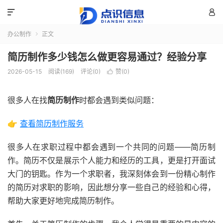


办公制作
正文

简历制作多少钱怎么做更容易通过？经验分享
2026-05-15
阅读(169)
评论(0)
赞(
0
)

很多人在找
简历制作
时都会遇到类似问题：
👉
查看简历制作服务
很多人在求职过程中都会遇到一个共同的问题——简历制
作。简历不仅是展示个人能力和经历的工具，更是打开面试
大门的钥匙。作为一个求职者，我深刻体会到一份精心制作
的简历对求职的影响，因此想分享一些自己的经验和心得，
帮助大家更好地完成简历制作。