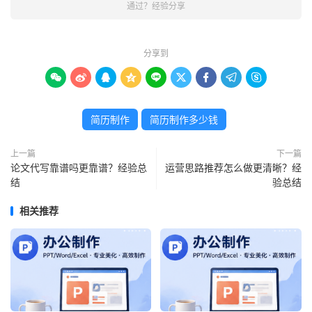
通过？经验分享
分享到









简历制作
简历制作多少钱
上一篇
下一篇
论文代写靠谱吗更靠谱？经验总
运营思路推荐怎么做更清晰？经
结
验总结
相关推荐