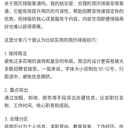
关于简历排版靠谱吗，我的结论是：合理的简历排版非常靠
谱，它能有效提升简历的可读性，帮助招聘官快速锁定你的
优势。但排版的核心还是服务于内容，内容空洞即便排版再
好也难以获得青睐。
这里分享几个我认为比较实用的简历排版技巧：
1. 保持简洁
避免过多花哨的装饰和复杂的布局，简洁的设计更容易被大
多数招聘官接受。一般来说，字体大小控制在10-12号，行
距适中，避免信息拥挤。
2. 重点突出
通过加粗、斜体、颜色等手段突出关键信息，比如职位名
称、工作时间、核心职责和成就。
3. 合理分区
将简历分为个人信息、求职意向、教育背景、工作经历、技