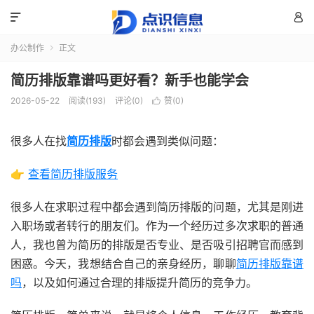


办公制作
正文

简历排版靠谱吗更好看？新手也能学会
2026-05-22
阅读(193)
评论(0)
赞(
0
)

很多人在找
简历排版
时都会遇到类似问题：
👉
查看简历排版服务
很多人在求职过程中都会遇到简历排版的问题，尤其是刚进
入职场或者转行的朋友们。作为一个经历过多次求职的普通
人，我也曾为简历的排版是否专业、是否吸引招聘官而感到
困惑。今天，我想结合自己的亲身经历，聊聊
简历排版靠谱
吗
，以及如何通过合理的排版提升简历的竞争力。