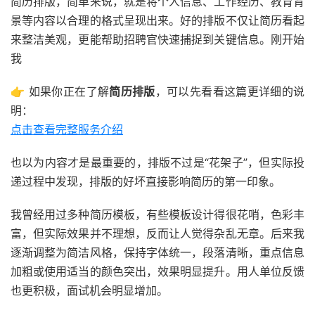
简历排版，简单来说，就是将个人信息、工作经历、教育背
景等内容以合理的格式呈现出来。好的排版不仅让简历看起
来整洁美观，更能帮助招聘官快速捕捉到关键信息。刚开始
我
👉 如果你正在了解
简历排版
，可以先看看这篇更详细的说
明：
点击查看完整服务介绍
也以为内容才是最重要的，排版不过是“花架子”，但实际投
递过程中发现，排版的好坏直接影响简历的第一印象。
我曾经用过多种简历模板，有些模板设计得很花哨，色彩丰
富，但实际效果并不理想，反而让人觉得杂乱无章。后来我
逐渐调整为简洁风格，保持字体统一，段落清晰，重点信息
加粗或使用适当的颜色突出，效果明显提升。用人单位反馈
也更积极，面试机会明显增加。