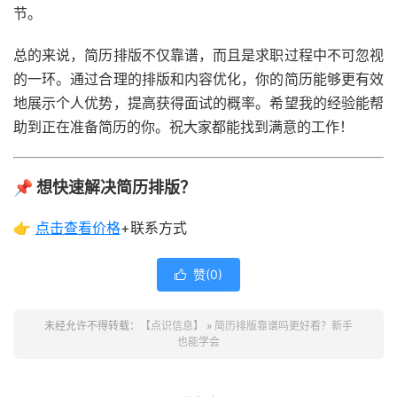
节。
总的来说，简历排版不仅靠谱，而且是求职过程中不可忽视
的一环。通过合理的排版和内容优化，你的简历能够更有效
地展示个人优势，提高获得面试的概率。希望我的经验能帮
助到正在准备简历的你。祝大家都能找到满意的工作！
📌 想快速解决简历排版？
👉
点击查看
价格
+联系方式
赞(
0
)

未经允许不得转载：
【点识信息】
»
简历排版靠谱吗更好看？新手
也能学会