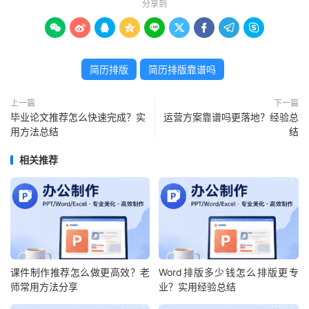
分享到









简历排版
简历排版靠谱吗
上一篇
下一篇
毕业论文推荐怎么快速完成？实
运营方案靠谱吗更落地？经验总
用方法总结
结
相关推荐
课件制作推荐怎么做更高效？老
Word排版多少钱怎么排版更专
师常用方法分享
业？实用经验总结