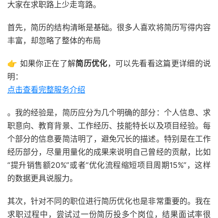
大家在求职路上少走弯路。
首先，简历的结构清晰是基础。很多人喜欢将简历写得内容
丰富，却忽略了整体的布局
👉 如果你正在了解
简历优化
，可以先看看这篇更详细的说
明：
点击查看完整服务介绍
。我的经验是，简历应分为几个明确的部分：个人信息、求
职意向、教育背景、工作经历、技能特长以及项目经验。每
个部分的信息要简洁明了，避免冗长的描述。特别是在工作
经历部分，尽量用量化的成果来说明自己曾经的贡献，比如
“提升销售额20%”或者“优化流程缩短项目周期15%”，这样
的数据更具说服力。
其次，针对不同的职位进行简历优化也是非常重要的。我在
求职过程中，尝试过一份简历投多个岗位，结果面试率很