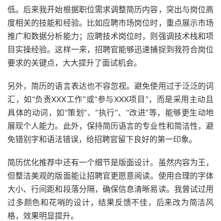
低。后来我开始根据职位需求调整简历内容，突出与岗位高
度相关的技能和经验。比如应聘市场岗位时，重点展示市场
推广和数据分析能力；应聘技术岗位时，则强调技术栈和项
目实操经验。这样一来，招聘官能够迅速捕捉到我符合岗位
要求的关键点，大大提升了面试机会。
另外，简历的语言表达也不容忽视。避免使用过于泛泛的词
汇，如“负责XXX工作”或“参与XXX项目”，而是采用主动且
具体的动词，如“策划”、“执行”、“改进”等，能够更生动地
展现个人能力。此外，保持简历语言的专业性和简洁性，避
免错别字和语法错误，给招聘官留下良好的第一印象。
简历优化推荐中还有一个细节是版面设计。虽然内容为王，
但整洁美观的版面能让招聘官更愿意阅读。使用合理的字体
大小、行间距和段落分隔，确保信息清晰易读。我曾试过用
过多颜色和花哨的设计，结果反馈不佳，后来改为简洁风
格，效果明显提升。