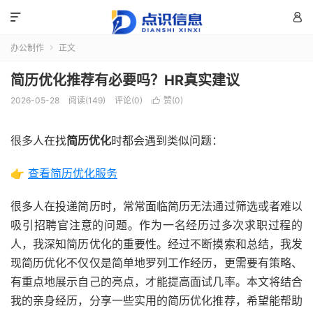


办公制作
正文

简历优化推荐有必要吗？HR真实建议
2026-05-28
阅读(149)
评论(0)
赞(
0
)

很多人在找
简历优化
时都会遇到类似问题：
👉
查看简历优化服务
很多人在投递简历时，常常面临简历无法通过筛选或者难以
吸引招聘官注意的问题。作为一名经历过多次求职过程的
人，我深知简历优化的重要性。经过不断摸索和总结，我发
现简历优化不仅仅是简单地罗列工作经历，更需要有策略、
有重点地展示自己的亮点，才能提高面试几率。本文将结合
我的亲身经历，分享一些实用的简历优化推荐，希望能帮助