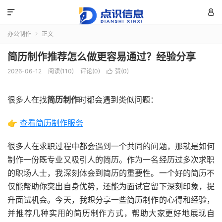


办公制作
正文

简历制作推荐怎么做更容易通过？经验分享
2026-06-12
阅读(110)
评论(0)
赞(
0
)

很多人在找
简历制作
时都会遇到类似问题：
👉
查看简历制作服务
很多人在求职过程中都会遇到一个共同的问题，那就是如何
制作一份既专业又吸引人的简历。作为一名经历过多次求职
的职场人士，我深刻体会到简历的重要性。一个好的简历不
仅能帮助你突出自身优势，还能为面试官留下深刻印象，提
升面试机会。今天，我想分享一些简历制作的心得和经验，
并推荐几种实用的简历制作方式，帮助大家更好地展现自