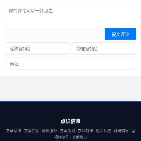
提交评论
点识信息
文章写作 · 文案代写 · 翻译服务 · 方案策划 · 办公制作 · 题库系统 · 科研辅导 · 音
视频制作 · 直播培训