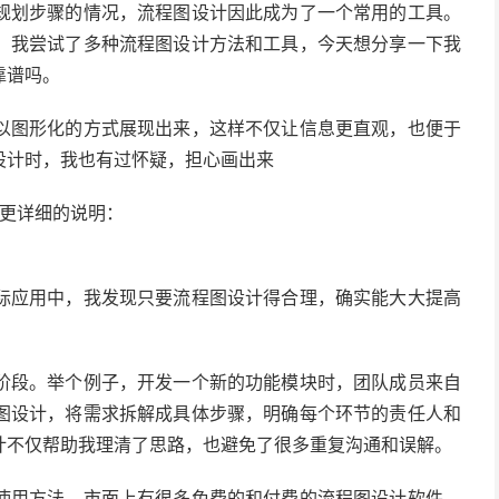
规划步骤的情况，流程图设计因此成为了一个常用的工具。
，我尝试了多种流程图设计方法和工具，今天想分享一下我
靠谱吗。
以图形化的方式展现出来，这样不仅让信息更直观，也便于
设计时，我也有过怀疑，担心画出来
更详细的说明：
际应用中，我发现只要流程图设计得合理，确实能大大提高
阶段。举个例子，开发一个新的功能模块时，团队成员来自
图设计，将需求拆解成具体步骤，明确每个环节的责任人和
计不仅帮助我理清了思路，也避免了很多重复沟通和误解。
使用方法。市面上有很多免费的和付费的流程图设计软件，