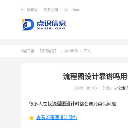
Hi, 请登录
我要注册
找回密码
当前位置：
【点识信息】
办公制作
正文


流程图设计靠谱吗用
2026-06-13
分类：
办公制
很多人在找
流程图设计
时都会遇到类似问题：
👉
查看流程图设计服务