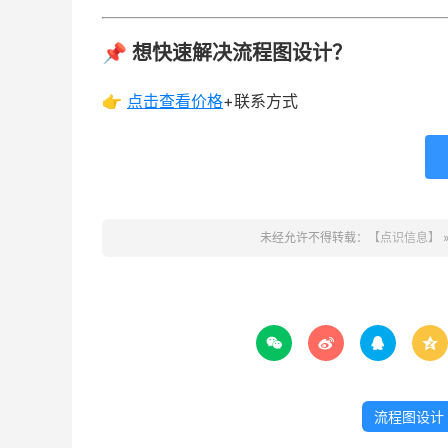
📌 想快速解决流程图设计？
👉
点击查看
价格
+联系方式
未经允许不得转载：
【点识信息】




流程图设计