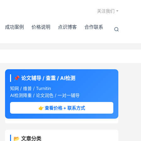

关注我们
成功案例
价格说明
点识博客
合作联系

📌 论文辅导 / 查重 / AI检测
知网 / 维普 / Turnitin
AI检测降重 / 论文润色 / 一对一辅导
👉 查看价格 + 联系方式
📂 文章分类