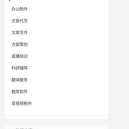
办公制作
文案代写
文章写作
方案策划
直播培训
科研辅导
翻译服务
题库软件
音视频制作