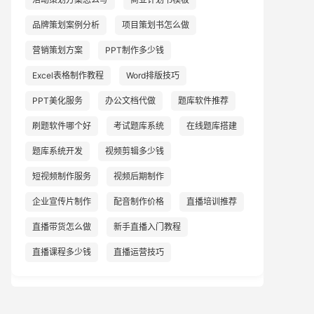
品牌策划案例分析
项目策划书怎么做
营销策划方案
PPT制作多少钱
Excel表格制作教程
Word排版技巧
PPT美化服务
办公文档代做
题库软件推荐
刷题软件哪个好
考试题库系统
在线题库搭建
题库系统开发
视频剪辑多少钱
短视频制作服务
视频后期制作
企业宣传片制作
配音制作价格
直播培训推荐
直播带货怎么做
新手直播入门教程
直播课程多少钱
直播运营技巧