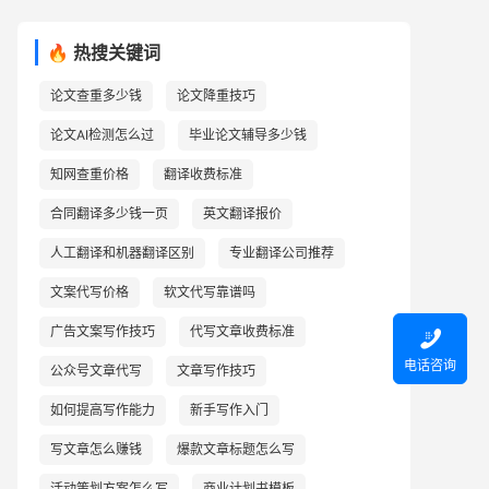
🔥 热搜关键词
论文查重多少钱
论文降重技巧
论文AI检测怎么过
毕业论文辅导多少钱
知网查重价格
翻译收费标准
合同翻译多少钱一页
英文翻译报价
人工翻译和机器翻译区别
专业翻译公司推荐
文案代写价格
软文代写靠谱吗
广告文案写作技巧
代写文章收费标准

电话咨询
公众号文章代写
文章写作技巧
如何提高写作能力
新手写作入门
写文章怎么赚钱
爆款文章标题怎么写
活动策划方案怎么写
商业计划书模板