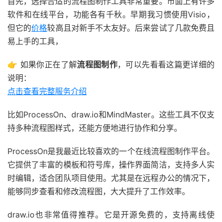
首先，选择合适的流程图制作工具非常重要。市面上有许多
软件和在线平台，功能各有千秋。早期我习惯使用Visio，
但它的
价格
较高且对新手不太友好。后来尝试了几款免费且
易上手的工具，
👉 如果你正在了解
流程图制作
，可以先看看这篇更详细的
说明：
点击查看完整服务介绍
比如ProcessOn、draw.io和MindMaster。这些工具不仅支
持多种流程图样式，还能方便地进行协作和分享。
ProcessOn是我最近比较喜欢的一个在线流程图制作平台。
它提供了丰富的模板和符号库，操作界面简洁，支持多人实
时编辑，适合团队项目使用。尤其是在远程办公的情况下，
能够同步查看和修改流程图，大大提升了工作效率。
draw.io也非常值得推荐。它是开源免费的，支持离线使