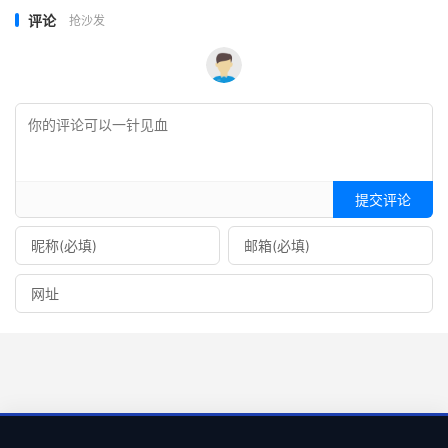
评论
抢沙发
提交评论