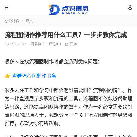


办公制作
正文

流程图制作推荐用什么工具？一步步教你完成
2026-07-07
阅读(48)
评论(0)
赞(
0
)

很多人在找
流程图制作
时都会遇到类似问题：
👉
查看流程图制作服务
很多人在工作和学习中都会遇到需要制作流程图的情况。作
为一种直观展示步骤和流程的工具，流程图不仅能够帮助理
清思路，还能提高团队协作的效率。作为一名经常需要绘制
流程图的职场人士，我想分享一些关于流程图制作的经验和
推荐，希望对你有所帮助。