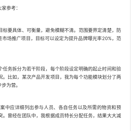
大家参考：
目标要具体、可衡量，避免模糊不清。范围要界定清楚，防
是市场推广项目，目标可以设定为提升品牌曝光率20%，范
个任务拆分为若干阶段，每个阶段设定明确的起止时间和验
况。比如，某次产品开发项目，我为每个功能模块划分了两
步步为营。
方案中应详细列出参与人员、各自任务以及所需的物资和预
突。曾经在团队中，我根据成员特长分配任务，结果大大减