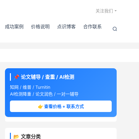

关注我们
成功案例
价格说明
点识博客
合作联系

📌 论文辅导 / 查重 / AI检测
知网 / 维普 / Turnitin
AI检测降重 / 论文润色 / 一对一辅导
👉 查看价格 + 联系方式
📂 文章分类