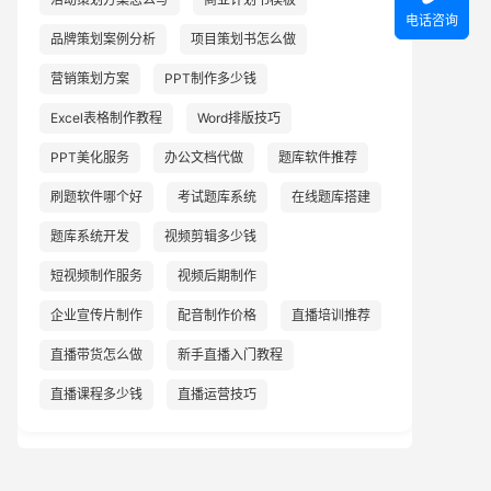
电话咨询
品牌策划案例分析
项目策划书怎么做
营销策划方案
PPT制作多少钱
Excel表格制作教程
Word排版技巧
PPT美化服务
办公文档代做
题库软件推荐
刷题软件哪个好
考试题库系统
在线题库搭建
题库系统开发
视频剪辑多少钱
短视频制作服务
视频后期制作
企业宣传片制作
配音制作价格
直播培训推荐
直播带货怎么做
新手直播入门教程
直播课程多少钱
直播运营技巧