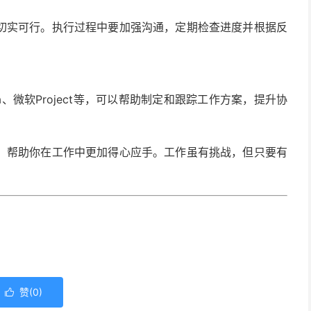
切实可行。执行过程中要加强沟通，定期检查进度并根据反
na、微软Project等，可以帮助制定和跟踪工作方案，提升协
。
，帮助你在工作中更加得心应手。工作虽有挑战，但只要有
赞(
0
)
