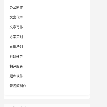
办公制作
文案代写
文章写作
方案策划
直播培训
科研辅导
翻译服务
题库软件
音视频制作