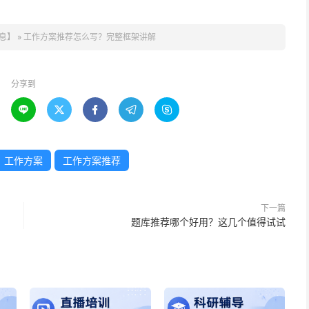
息】
»
工作方案推荐怎么写？完整框架讲解
分享到





工作方案
工作方案推荐
下一篇
题库推荐哪个好用？这几个值得试试