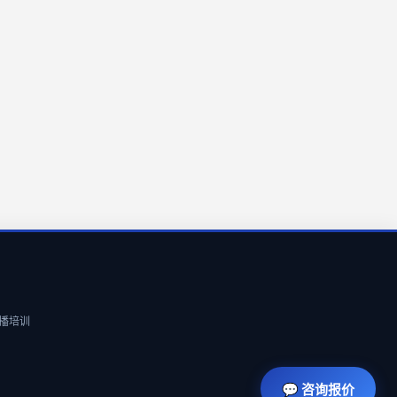
 直播培训
💬 咨询报价