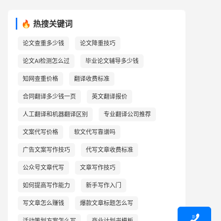
🔥 热搜关键词
论文查重多少钱
论文降重技巧
论文AI检测怎么过
毕业论文辅导多少钱
知网查重价格
翻译收费标准
合同翻译多少钱一页
英文翻译报价
人工翻译和机器翻译区别
专业翻译公司推荐
文案代写价格
软文代写靠谱吗
广告文案写作技巧
代写文章收费标准
公众号文章代写
文章写作技巧
如何提高写作能力
新手写作入门
写文章怎么赚钱
爆款文章标题怎么写

活动策划方案怎么写
商业计划书模板