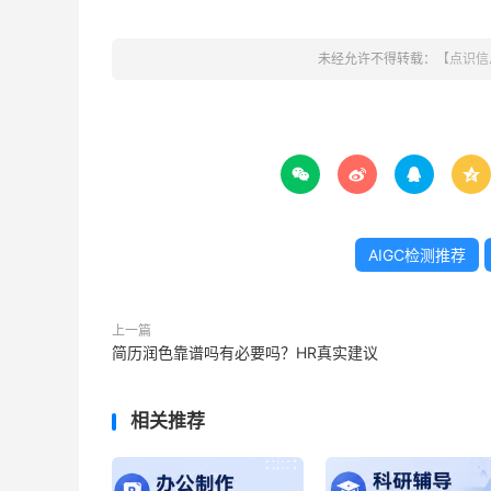
未经允许不得转载：
【点识信




AIGC检测推荐
上一篇
简历润色靠谱吗有必要吗？HR真实建议
相关推荐