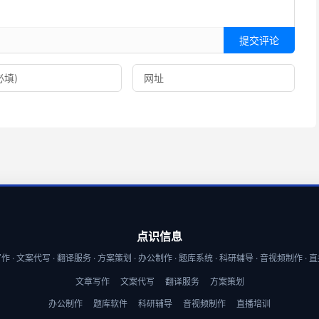
提交评论
点识信息
 · 文案代写 · 翻译服务 · 方案策划 · 办公制作 · 题库系统 · 科研辅导 · 音视频制作 ·
文章写作
文案代写
翻译服务
方案策划
办公制作
题库软件
科研辅导
音视频制作
直播培训