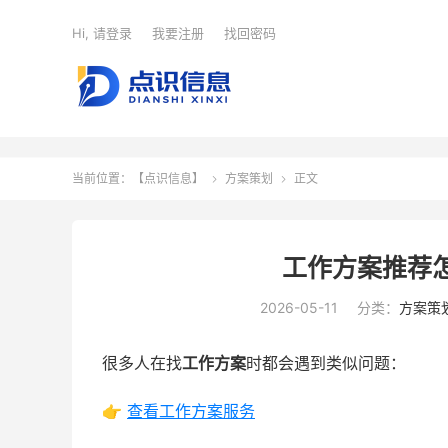
Hi, 请登录
我要注册
找回密码
当前位置：
【点识信息】
方案策划
正文


工作方案推荐
2026-05-11
分类：
方案策
很多人在找
工作方案
时都会遇到类似问题：
👉
查看工作方案服务