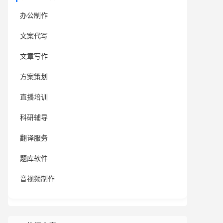
办公制作
文案代写
文章写作
方案策划
直播培训
科研辅导
翻译服务
题库软件
音视频制作