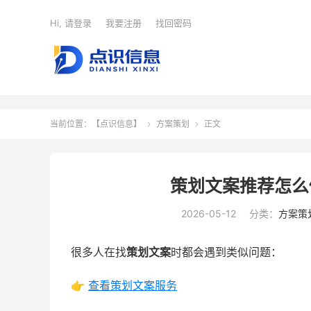
Hi, 请登录
我要注册
找回密码
当前位置：
【点识信息】
方案策划
正文


策划文案推荐怎么
2026-05-12
分类：
方案策
很多人在找
策划文案
时都会遇到类似问题：
👉
查看策划文案服务