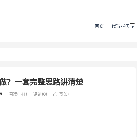
首页
代写服务
做？一套完整思路讲清楚
划
阅读(141)
评论(0)
赞(
0
)
