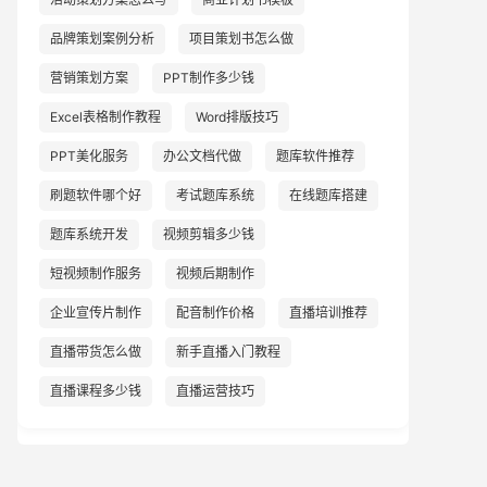
品牌策划案例分析
项目策划书怎么做
营销策划方案
PPT制作多少钱
Excel表格制作教程
Word排版技巧
PPT美化服务
办公文档代做
题库软件推荐
刷题软件哪个好
考试题库系统
在线题库搭建
题库系统开发
视频剪辑多少钱
短视频制作服务
视频后期制作
企业宣传片制作
配音制作价格
直播培训推荐
直播带货怎么做
新手直播入门教程
直播课程多少钱
直播运营技巧