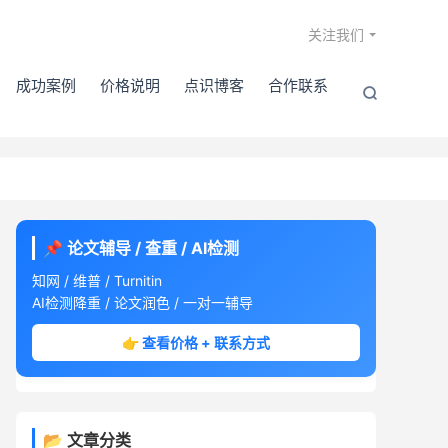

关注我们
成功案例
价格说明
点识博客
合作联系

📌 论文辅导 / 查重 / AI检测
知网 / 维普 / Turnitin
AI检测降重 / 论文润色 / 一对一辅导
👉 查看价格 + 联系方式
📂 文章分类