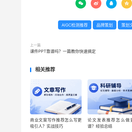




AIGC检测推荐
品牌策划
策划
上一篇
课件PPT靠谱吗？一篇教你快速搞定
相关推荐
商业文案写作推荐怎么写更
论文发表推荐怎么做
吸引人？实战技巧
谱？经验总结