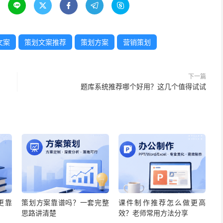





文案
策划文案推荐
策划方案
营销策划
下一篇
题库系统推荐哪个好用？这几个值得试试
更靠
策划方案靠谱吗？一套完整
课件制作推荐怎么做更高
思路讲清楚
效？老师常用方法分享