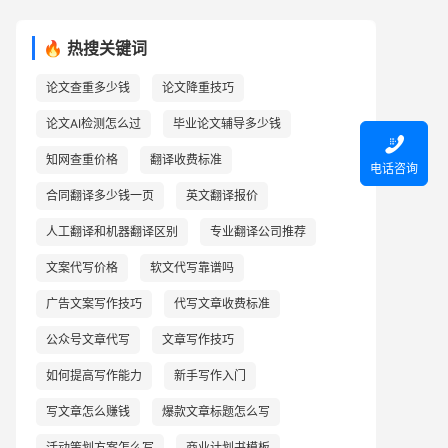
🔥 热搜关键词
论文查重多少钱
论文降重技巧
论文AI检测怎么过
毕业论文辅导多少钱

知网查重价格
翻译收费标准
电话咨询
合同翻译多少钱一页
英文翻译报价
人工翻译和机器翻译区别
专业翻译公司推荐
文案代写价格
软文代写靠谱吗
广告文案写作技巧
代写文章收费标准
公众号文章代写
文章写作技巧
如何提高写作能力
新手写作入门
写文章怎么赚钱
爆款文章标题怎么写
活动策划方案怎么写
商业计划书模板