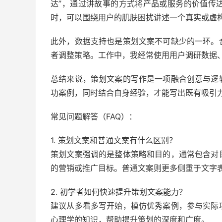
达”，通过讲故事的方式将产品或服务的价值传
时，可以围绕用户的肌肤困扰讲述一个真实或虚
此外，数据支持也是策划文案不可缺少的一环。
者调整策略。工作中，我经常使用用户调研数据
总结来说，策划文案的写作是一项融合创意与逻
功案例，同时结合自身经验，才能写出既有吸引
常见问题解答（FAQ）：
1. 策划文案和普通文案有什么区别？
策划文案强调的是整体策略和目的，通常包含对
的营销或推广目标。普通文案则更多侧重于文字
2. 初学者如何快速提升策划文案能力？
建议从多看多写开始，模仿优秀案例，参与实际
心理学的知识，帮助提升策划的深度和广度。