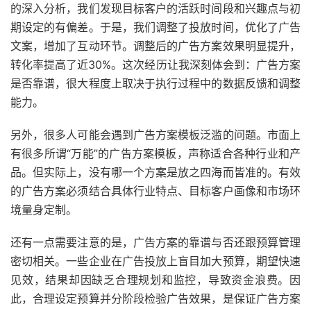
的深入分析，我们发现目标客户的活跃时间段和兴趣点与初
期设定的有偏差。于是，我们调整了投放时间，优化了广告
文案，增加了互动环节。调整后的广告方案效果明显提升，
转化率提高了近30%。这次经历让我深刻体会到：广告方案
是否靠谱，很大程度上取决于执行过程中的数据反馈和调整
能力。
另外，很多人可能会遇到广告方案模板泛滥的问题。市面上
有很多所谓“万能”的广告方案模板，声称适合各种行业和产
品。但实际上，没有哪一个方案是放之四海而皆准的。有效
的广告方案必须结合具体行业特点、目标客户画像和市场环
境量身定制。
还有一点需要注意的是，广告方案的靠谱与否还跟预算管理
密切相关。一些企业在广告投放上盲目加大预算，期望快速
见效，结果却因缺乏合理规划和监控，导致资金浪费。因
此，合理设定预算并分阶段检验广告效果，是保证广告方案