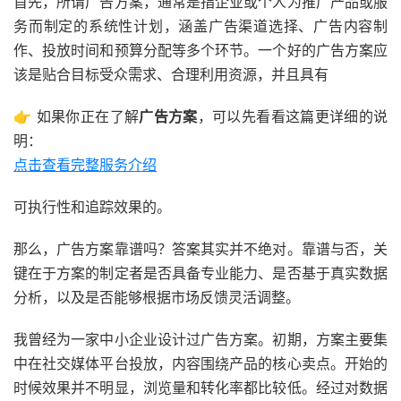
首先，所谓广告方案，通常是指企业或个人为推广产品或服
务而制定的系统性计划，涵盖广告渠道选择、广告内容制
作、投放时间和预算分配等多个环节。一个好的广告方案应
该是贴合目标受众需求、合理利用资源，并且具有
👉 如果你正在了解
广告方案
，可以先看看这篇更详细的说
明：
点击查看完整服务介绍
可执行性和追踪效果的。
那么，广告方案靠谱吗？答案其实并不绝对。靠谱与否，关
键在于方案的制定者是否具备专业能力、是否基于真实数据
分析，以及是否能够根据市场反馈灵活调整。
我曾经为一家中小企业设计过广告方案。初期，方案主要集
中在社交媒体平台投放，内容围绕产品的核心卖点。开始的
时候效果并不明显，浏览量和转化率都比较低。经过对数据