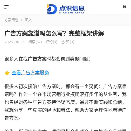


方案策划
正文

广告方案靠谱吗怎么写？完整框架讲解
2026-06-15
阅读(57)
评论(0)
赞(
0
)

很多人在找
广告方案
时都会遇到类似问题：
👉
查看广告方案服务
很多人初次接触广告方案时，都会有一个疑问：广告方案靠
谱吗？作为一个在市场营销行业摸爬滚打多年的从业者，我
也曾经对各种广告方案持怀疑态度。通过不断实践和总结，
我想分享一些真实的经验和看法，帮助大家更理性地看待广
告方案。