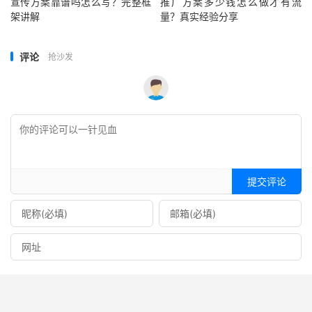
宣传方案靠谱吗怎么写？完整框
推广方案多少钱怎么做才有流
架讲解
量？真实经验分享
评论
抢沙发
提交评论