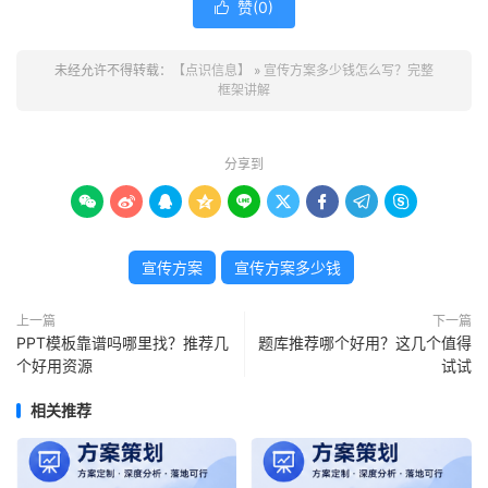
赞(
0
)

未经允许不得转载：
【点识信息】
»
宣传方案多少钱怎么写？完整
框架讲解
分享到









宣传方案
宣传方案多少钱
上一篇
下一篇
PPT模板靠谱吗哪里找？推荐几
题库推荐哪个好用？这几个值得
个好用资源
试试
相关推荐