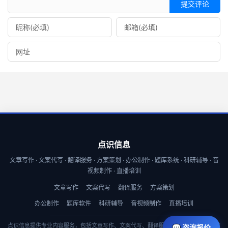
提交评论
点识信息
文章写作 · 文案代写 · 翻译服务 · 方案策划 · 办公制作 · 题库系统 · 科研辅导 · 音
视频制作 · 直播培训
文章写作
文案代写
翻译服务
方案策划
办公制作
题库软件
科研辅导
音视频制作
直播培训
点识信息提供专业内容服务，包括文章写作、文案代写、翻译服务、商业计划书与方案
💬 咨询报价