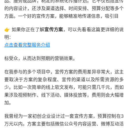
品、服务或品牌，制定的系统化传播计划。它不仅包括宣传
的内容设计，还涉及渠道选择、时间安排、预算分配等多个
方面。一个好的宣传方案，能够精准地传递信息，吸引目
👉 如果你正在了解
宣传方案
，可以先看看这篇更详细的说
明：
点击查看完整服务介绍
标受众，从而达到预期的营销效果。
在我参与的多个项目中，宣传方案的费用差异非常大，这主
要取决于方案的复杂程度、宣传的渠道以及所需资源的多
少。比如一次简单的线上软文发布，可能只需几千元，而如
果涉及视频制作、线下活动、媒体投放等，费用则会大幅增
加。
我曾经为一家初创企业设计过一套宣传方案，预算控制在3
万元以内。方案主要包括微信公众号内容运营、微博互动活