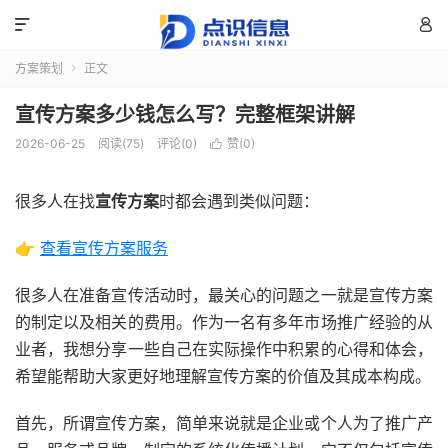


方案策划
正文

宣传方案多少钱怎么写？完整框架讲解
2026-06-25
阅读(75)
评论(0)
赞(
0
)

很多人在找
宣传方案
时都会遇到类似问题：
👉
查看宣传方案服务
很多人在准备宣传活动时，最关心的问题之一就是宣传方案
的制定以及相关的费用。作为一名有多年市场推广经验的从
业者，我想分享一些自己在实际操作中积累的心得和体会，
希望能帮助大家更好地理解宣传方案的价值及其成本构成。
首先，所谓宣传方案，简单来说就是企业或个人为了推广产