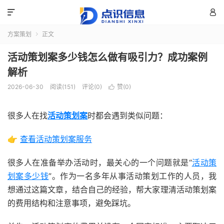


方案策划
正文

活动策划案多少钱怎么做有吸引力？成功案例
解析
2026-06-30
阅读(151)
评论(0)
赞(
0
)

很多人在找
活动策划案
时都会遇到类似问题：
👉
查看活动策划案服务
很多人在准备举办活动时，最关心的一个问题就是“
活动策
划案多少钱
”。作为一名多年从事活动策划工作的人员，我
想通过这篇文章，结合自己的经验，帮大家理清活动策划案
的费用结构和注意事项，避免踩坑。