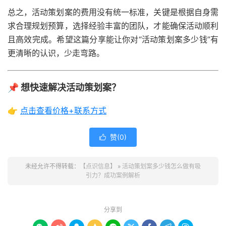
总之，活动策划案的费用没有统一标准，关键是根据自身需
求合理规划预算，选择经验丰富的团队，才能确保活动顺利
且高效完成。希望这篇分享能让你对“活动策划案多少钱”有
更清晰的认识，少走弯路。
📌 想快速解决活动策划案？
👉
点击查看价格+联系方式
赞(
0
)

未经允许不得转载：
【点识信息】
»
活动策划案多少钱怎么做有吸
引力？成功案例解析
分享到