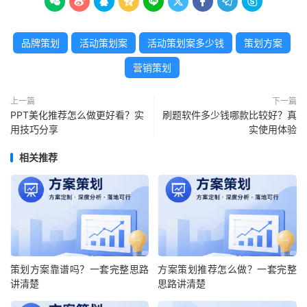









品牌策划
活动策划案
活动策划案多少钱
策划方案
营销策划
上一篇
下一篇
PPT美化推荐怎么做更好看？实
刷题软件多少钱哪款比较好？真
用技巧分享
实使用体验
相关推荐
策划方案靠谱吗？一套完整思路
方案策划推荐怎么做？一套完整
讲清楚
思路讲清楚