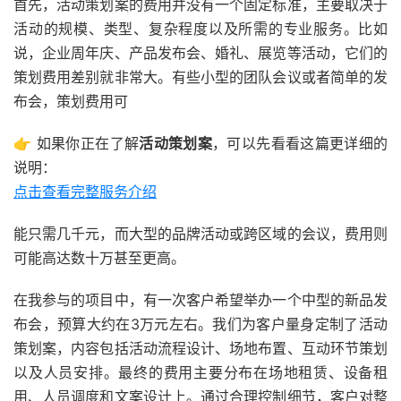
首先，活动策划案的费用并没有一个固定标准，主要取决于
活动的规模、类型、复杂程度以及所需的专业服务。比如
说，企业周年庆、产品发布会、婚礼、展览等活动，它们的
策划费用差别就非常大。有些小型的团队会议或者简单的发
布会，策划费用可
👉 如果你正在了解
活动策划案
，可以先看看这篇更详细的
说明：
点击查看完整服务介绍
能只需几千元，而大型的品牌活动或跨区域的会议，费用则
可能高达数十万甚至更高。
在我参与的项目中，有一次客户希望举办一个中型的新品发
布会，预算大约在3万元左右。我们为客户量身定制了活动
策划案，内容包括活动流程设计、场地布置、互动环节策划
以及人员安排。最终的费用主要分布在场地租赁、设备租
用、人员调度和文案设计上。通过合理控制细节，客户对整