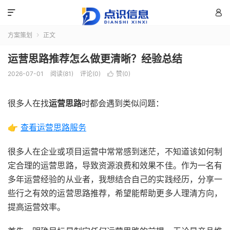


方案策划
正文

运营思路推荐怎么做更清晰？经验总结
2026-07-01
阅读(81)
评论(0)
赞(
0
)

很多人在找
运营思路
时都会遇到类似问题：
👉
查看运营思路服务
很多人在企业或项目运营中常常感到迷茫，不知道该如何制
定合理的运营思路，导致资源浪费和效果不佳。作为一名有
多年运营经验的从业者，我想结合自己的实践经历，分享一
些行之有效的运营思路推荐，希望能帮助更多人理清方向，
提高运营效率。