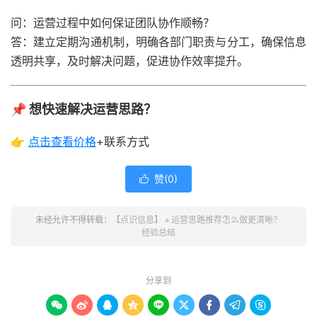
问：运营过程中如何保证团队协作顺畅？
答：建立定期沟通机制，明确各部门职责与分工，确保信息
透明共享，及时解决问题，促进协作效率提升。
📌 想快速解决运营思路？
👉
点击查看
价格
+联系方式
赞(
0
)

未经允许不得转载：
【点识信息】
»
运营思路推荐怎么做更清晰？
经验总结
分享到








