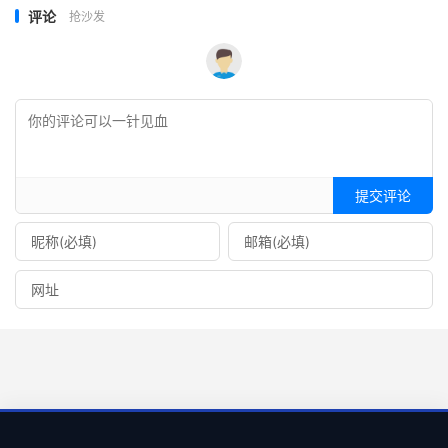
评论
抢沙发
提交评论