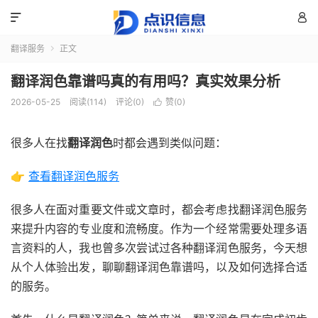


翻译服务
正文

翻译润色靠谱吗真的有用吗？真实效果分析
2026-05-25
阅读(114)
评论(0)
赞(
0
)

很多人在找
翻译润色
时都会遇到类似问题：
👉
查看翻译润色服务
很多人在面对重要文件或文章时，都会考虑找翻译润色服务
来提升内容的专业度和流畅度。作为一个经常需要处理多语
言资料的人，我也曾多次尝试过各种翻译润色服务，今天想
从个人体验出发，聊聊翻译润色靠谱吗，以及如何选择合适
的服务。