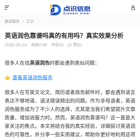


翻译服务
正文

英语润色靠谱吗真的有用吗？真实效果分析
2026-06-03
阅读(118)
评论(0)
赞(
0
)

很多人在找
英语润色
时都会遇到类似问题：
👉
查看英语润色服务
很多人在写英文论文、简历或者商务邮件时，都会遇到语言
表达不够地道、语法错误频出的问题。作为非母语者，英语
润色服务成为了不少人的选择，尤其是当我们希望提升文章
质量、增加说服力时。然而，英语润色靠谱吗？这一直是大
家关注的焦点。本文将结合我的真实经验，详细探讨英语润
色的可靠性，并分享一些实用建议，帮助你更好地利用这项