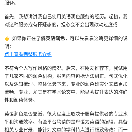
服务。
首先，我想讲讲我自己使用英语润色服务的经历。起初，我
对这种服务抱有怀疑态度，担心会不会出现改动过度或
👉 如果你正在了解
英语润色
，可以先看看这篇更详细的说
明：
点击查看完整服务介绍
不符合个人写作风格的情况。后来，在朋友推荐下，我试用
了几家不同的润色机构，服务内容包括语法纠正、句式优化
以及逻辑梳理。整体体验下来，专业的润色确实让文章更加
流畅、专业，尤其是在学术论文中，能显著提升表达的准确
性和阅读体验。
英语润色是否靠谱，很大程度上取决于服务提供者的专业水
平和沟通效率。有些平台聘请的是母语为英语的编辑，具备
相关专业背景，能针对文章的学科特点进行细致修改；而一