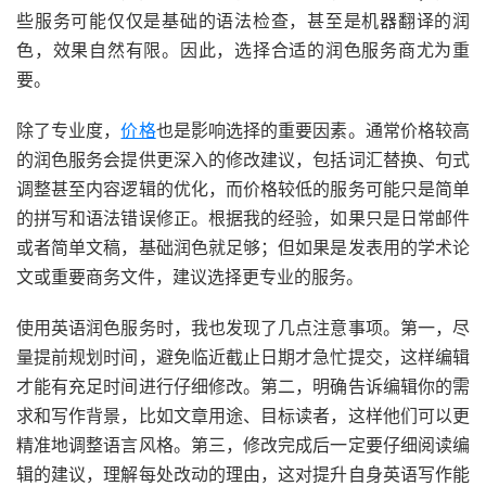
些服务可能仅仅是基础的语法检查，甚至是机器翻译的润
色，效果自然有限。因此，选择合适的润色服务商尤为重
要。
除了专业度，
价格
也是影响选择的重要因素。通常价格较高
的润色服务会提供更深入的修改建议，包括词汇替换、句式
调整甚至内容逻辑的优化，而价格较低的服务可能只是简单
的拼写和语法错误修正。根据我的经验，如果只是日常邮件
或者简单文稿，基础润色就足够；但如果是发表用的学术论
文或重要商务文件，建议选择更专业的服务。
使用英语润色服务时，我也发现了几点注意事项。第一，尽
量提前规划时间，避免临近截止日期才急忙提交，这样编辑
才能有充足时间进行仔细修改。第二，明确告诉编辑你的需
求和写作背景，比如文章用途、目标读者，这样他们可以更
精准地调整语言风格。第三，修改完成后一定要仔细阅读编
辑的建议，理解每处改动的理由，这对提升自身英语写作能