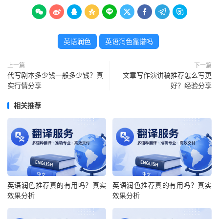









英语润色
英语润色靠谱吗
上一篇
下一篇
代写剧本多少钱一般多少钱？真
文章写作演讲稿推荐怎么写更
实行情分享
好？经验分享
相关推荐
英语润色推荐真的有用吗？真实
英语润色推荐真的有用吗？真实
效果分析
效果分析