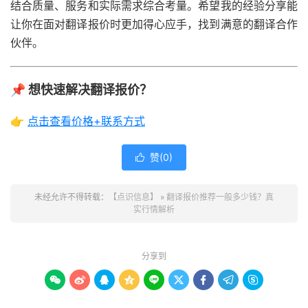
结合质量、服务和实际需求综合考量。希望我的经验分享能
让你在面对翻译报价时更加得心应手，找到满意的翻译合作
伙伴。
📌 想快速解决翻译报价？
👉
点击查看价格+联系方式
赞(
0
)

未经允许不得转载：
【点识信息】
»
翻译报价推荐一般多少钱？真
实行情解析
分享到








