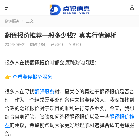


翻译服务
正文

翻译报价推荐一般多少钱？真实行情解析
2026-06-21
阅读(184)
评论(0)
赞(
0
)

很多人在找
翻译报价
时都会遇到类似问题：
👉
查看翻译报价服务
很多人在寻找
翻译服务
时，最关心的莫过于翻译报价是否合
理。作为一个经常需要处理各种文档翻译的人，我深知找到
合适的翻译报价对于项目的顺利进行有多重要。今天，我想
结合自身经验，谈谈如何选择翻译报价以及一些
翻译报价推
荐
的建议，希望能帮助大家更好地理解和选择合适的翻译服
务。